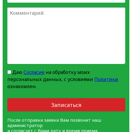
Даю
Согласие
на обработку моих
персональных данных, с условиями
Политики
ознакомлен.
Записаться
После отправки заявки Вам позвонит наш
администратор
и согласует с Вами дату и время приема