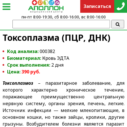
Записаться
пн-пт 8:00-19:30, сб 8:00-16:00, вс 8:00-16:00
Токсоплазма (ПЦР, ДНК)
Код анализа:
000382
Биоматериал:
Кровь ЭДТА
Срок выполнения:
2 дня
Цена:
390 руб.
Токсоплазмоз
– паразитарное заболевание, для
которого характерно хроническое течение,
поражающее преимущественно центральную
нервную систему, органы зрения, печень, легкие.
Источник инфекции — мелкие млекопитающие, в
основном кошки, но также зайцы, кролики, другие
грызуны. Возбудителем болезни является паразит