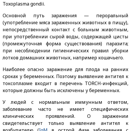
Toxoplasma gondii.
Основной путь заражения — пероральный
(употребление мяса зараженных животных в пищу),
непосредственный контакт с больным животным,
при употреблении сырой воды, содержащей цисты
(промежуточная форма существования) паразита;
при несоблюдении гигиенических правил уборки
лотков домашних животных, например кошачьего.
Наиболее опасно заражение для плода на ранних
сроках у беременных. Поэтому выявление антител к
токсоплазме входит в перечень TORCH-инфекций,
которые должны быть исключены у беременных.
У людей с нормальным иммунным ответом,
заболевание часто не имеет специфических
клинических проявлений. О заражении
свидетельствует только выявление антител к
возбудителю (
IgM
в острой фазе заболевания с