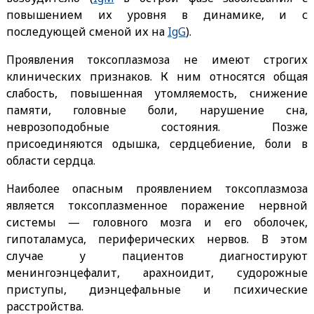
повышением их уровня в динамике, и с
последующей сменой их на
IgG
).
Проявления токсоплазмоза не имеют строгих
клинических признаков. К ним относятся общая
слабость, повышенная утомляемость, снижение
памяти, головные боли, нарушение сна,
неврозоподобные состояния. Позже
присоединяются одышка, сердцебиение, боли в
области сердца.
Наиболее опасным проявлением токсоплазмоза
является токсоплазменное поражение нервной
системы — головного мозга и его оболочек,
гипоталамуса, периферических нервов. В этом
случае у пациентов диагностируют
менингоэнцефалит, арахноидит, судорожные
приступы, диэнцефальные и психические
расстройства.