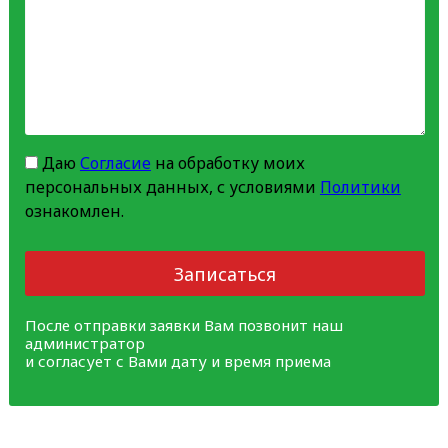
Даю
Согласие
на обработку моих
персональных данных, с условиями
Политики
ознакомлен.
Записаться
После отправки заявки Вам позвонит наш
администратор
и согласует с Вами дату и время приема