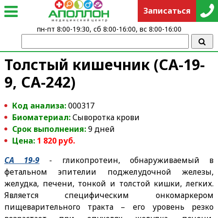
Записаться
пн-пт 8:00-19:30, сб 8:00-16:00, вс 8:00-16:00
Толстый кишечник (СА-19-
9, СА-242)
Код анализа:
000317
Биоматериал:
Сыворотка крови
Срок выполнения:
9 дней
Цена:
1 820 руб.
СА 19-9
- гликопротеин, обнаруживаемый в
фетальном эпителии поджелудочной железы,
желудка, печени, тонкой и толстой кишки, легких.
Является специфическим онкомаркером
пищеварительного тракта – его уровень резко