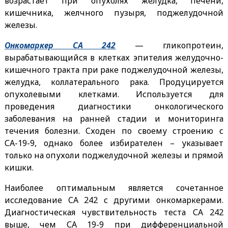
возрастает при опухолях желудка, печени,
кишечника, желчного пузыря, поджелудочной
железы.
Онкомаркер СА 242
— гликопротеин,
вырабатывающийся в клетках эпителия желудочно-
кишечного тракта при раке поджелудочной железы,
желудка, коллатерального рака.
Продуцируется
опухолевыми клетками. Используется для
проведения диагностики онкологического
заболевания на ранней стадии и мониторинга
течения болезни. Сходен по своему строению с
СА-19-9, однако более избирателен – указывает
только на опухоли поджелудочной железы и прямой
кишки.
Наиболее оптимальным является сочетанное
исследование СА 242 с другими онкомаркерами.
Диагностическая чувствительность теста СА 242
выше, чем СА 19-9 при дифференциальной