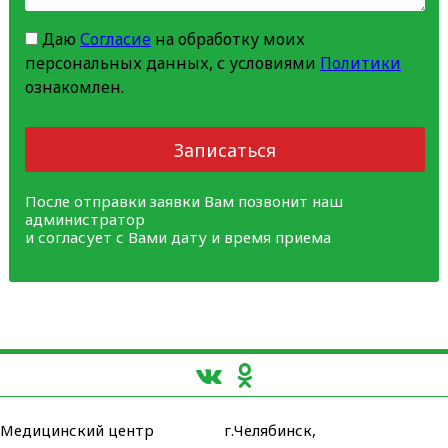
Даю
Согласие
на обработку моих
персональных данных, с условиями
Политики
ознакомлен.
Записаться
После отправки заявки Вам позвонит наш
администратор
и согласует с Вами дату и время приема
Медицинский центр
г.Челябинск,