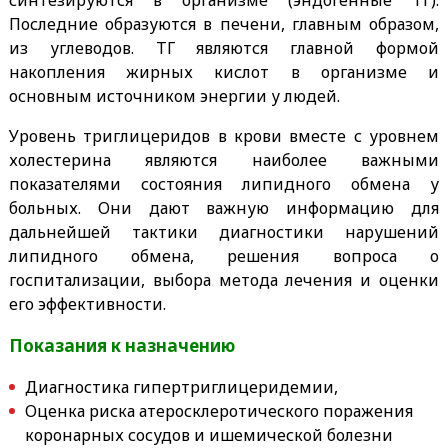
Последние образуются в печени, главным образом,
из углеводов. ТГ являются главной формой
накопления жирных кислот в организме и
основным источником энергии у людей.
Уровень триглицеридов в крови вместе с уровнем
холестерина являются наиболее важными
показателями состояния липидного обмена у
больных. Они дают важную информацию для
дальнейшей тактики диагностики нарушений
липидного обмена, решения вопроса о
госпитализации, выбора метода лечения и оценки
его эффективности.
Показания к назначению
Диагностика гипертриглицеридемии,
Оценка риска атеросклеротического поражения
коронарных сосудов и ишемической болезни