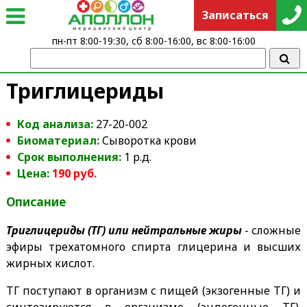
Записаться
пн-пт 8:00-19:30, сб 8:00-16:00, вс 8:00-16:00
Триглицериды
Код анализа:
27-20-002
Биоматериал:
Сыворотка крови
Срок выполнения:
1 р.д.
Цена:
190 руб.
Описание
Триглицериды (ТГ) или нейтральные жиры
- сложные
эфиры трехатомного спирта глицерина и высших
жирных кислот.
ТГ поступают в организм с пищей (экзогенные ТГ) и
синтезируются в организме (эндогенные ТГ).