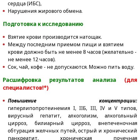
сердца (ИБС),
Нарушения жирового обмена.
Подготовка к исследованию
Взятие крови производится натощак.
Между последним приемом пищи и взятием
крови должно быть не менее 8 часов (желательно -
не менее 12 часов).
Сок, чай, кофе - не допускаются. Можно пить воду.
Расшифровка результатов анализа
(для
специалистов!*)
Повышение концентрации:
гиперлипопротеинемия I, IIБ, III, IV и V типов,
вирусный гепатит, алкоголизм, алкогольный
цирроз, билиарный цирроз, внепеченочная
обтурация желчных путей, острый и хронический
панкреатит, хроническая почечная