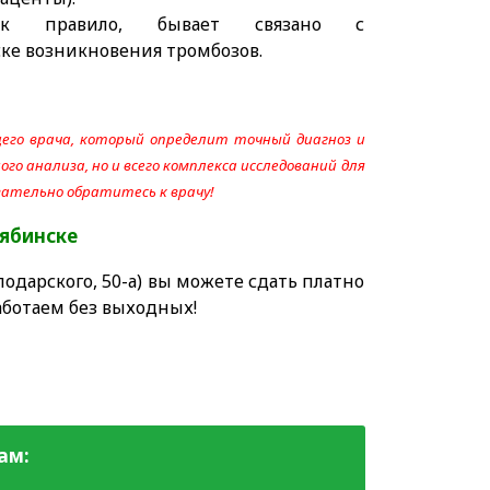
как правило, бывает связано с
ке возникновения тромбозов.
его врача, который определит точный диагноз и
го анализа, но и всего комплекса исследований для
язательно обратитесь к врачу!
лябинске
одарского, 50-а) вы можете сдать платно
аботаем без выходных!
ам: