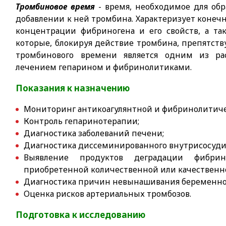
Тромбиновое время
- время, необходимое для обр
добавлении к ней тромбина. Характеризует конечн
концентрации фибриногена и его свойств, а та
которые, блокируя действие тромбина, препятст
тромбинового времени является одним из ра
лечением гепарином и фибринолитиками.
Показания к назначению
Мониторинг антикоагулянтной и фибринолитиче
Контроль гепаринотерапии;
Диагностика заболеваний печени;
Диагностика диссеминированного внутрисосуди
Выявление продуктов деградации фибрино
приобретенной количественной или качественн
Диагностика причин невынашивания беременно
Оценка рисков артериальных тромбозов.
Подготовка к исследованию