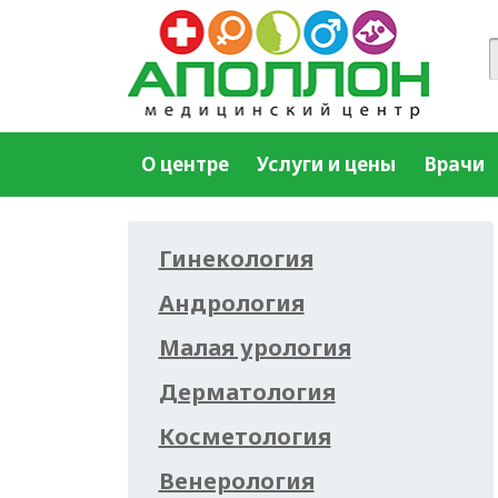
О центре
Услуги и цены
Врачи
Гинекология
Андрология
Малая урология
Дерматология
Косметология
Венерология