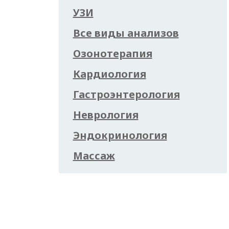
УЗИ
Все виды анализов
Озонотерапия
Кардиология
Гастроэнтерология
Неврология
Эндокринология
Массаж