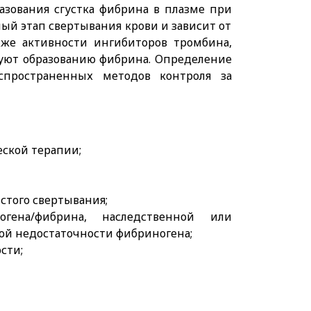
азования сгустка фибрина в плазме при
ый этап свертывания крови и зависит от
кже активности ингибиторов тромбина,
вуют образованию фибрина. Определение
спространенных методов контроля за
ской терапии;
стого свертывания;
гена/фибрина, наследственной или
ой недостаточности фибриногена;
сти;