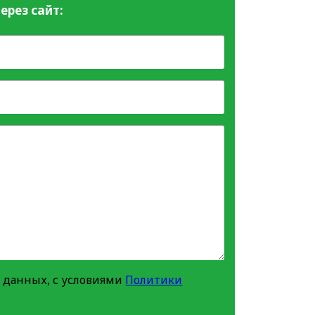
ерез сайт:
 данных, с условиями
Политики