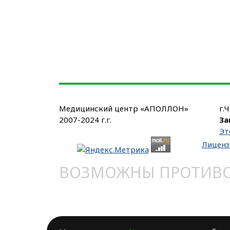
Медицинский центр «АПОЛЛОН»
г.
2007-2024 г.г.
За
Эт
Лиценз
ВОЗМОЖНЫ ПРОТИВОП