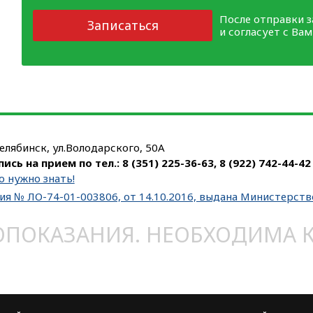
После отправки 
Записаться
и согласует с Ва
Челябинск, ул.Володарского, 50А
пись на прием по тел.:
8 (351) 225-36-63
,
8 (922) 742-44-42
о нужно знать!
ия № ЛО-74-01-003806, от 14.10.2016, выдана Министерст
ОКАЗАНИЯ. НЕОБХОДИМА КО