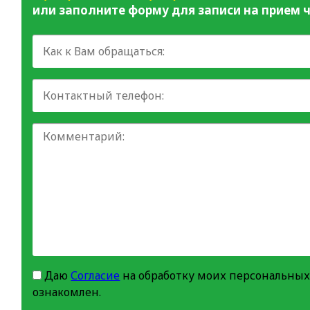
или заполните форму для записи на прием ч
Даю
Согласие
на обработку моих персональных
ознакомлен.