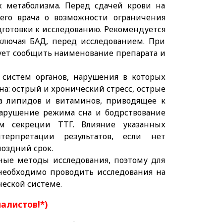
 метаболизма. Перед сдачей крови на
щего врача о возможности ограничения
готовки к исследованию. Рекомендуется
ключая БАД, перед исследованием. При
дует сообщить наименование препарата и
 систем органов, нарушения в которых
на: острый и хронический стресс, острые
а липидов и витаминов, приводящее к
нарушение режима сна и бодрствование
м секреции ТТГ. Влияние указанных
ерпретации результатов, если нет
поздний срок.
ные методы исследования, поэтому для
 необходимо проводить исследования на
ческой системе.
иалистов!*)