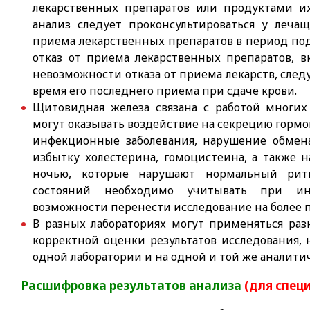
лекарственных препаратов или продуктами их
анализ следует проконсультироваться у леча
приема лекарственных препаратов в период под
отказ от приема лекарственных препаратов, в
невозможности отказа от приема лекарств, сле
время его последнего приема при сдаче крови.
Щитовидная железа связана с работой многих
могут оказывать воздействие на секрецию гормо
инфекционные заболевания, нарушение обмен
избытку холестерина, гомоцистеина, а также 
ночью, которые нарушают нормальный рит
состояний необходимо учитывать при инт
возможности перенести исследование на более 
В разных лабораториях могут применяться раз
корректной оценки результатов исследования,
одной лаборатории и на одной и той же аналити
Расшифровка результатов анализа
(для спец