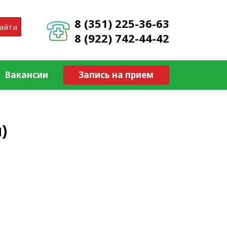
8 (351) 225-36-63
айти
8 (922) 742-44-42
Вакансии
Запись на прием
)