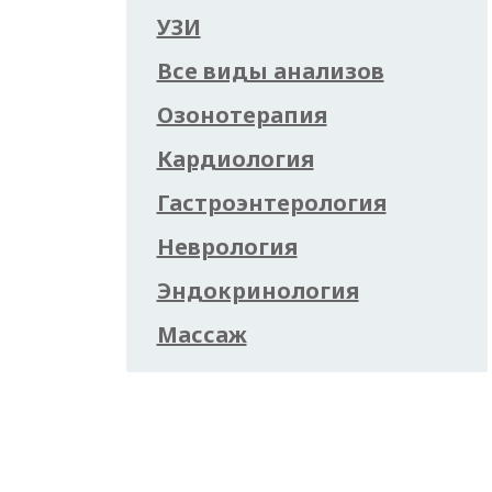
УЗИ
Все виды анализов
Озонотерапия
Кардиология
Гастроэнтерология
Неврология
Эндокринология
Массаж