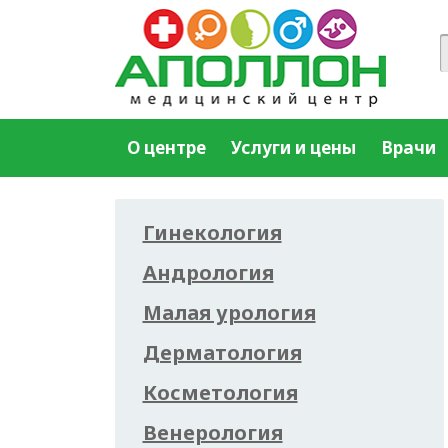
О центре
Услуги и цены
Врачи
Гинекология
Андрология
Малая урология
Дерматология
Косметология
Венерология