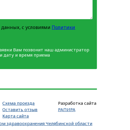
 данных, с условиями
Политики
заявки Вам позвонит наш администратор
ми дату и время приема
Схема проезда
Разработка сайта
Оставить отзыв
РАПИРА
Карта сайта
вом здравоохранения Челябинской области