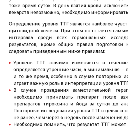
тоже время суток. В день взятия крови исключит
лекарств невозможно, необходимо информировать
Определение уровня ТТГ является наиболее чув
щитовидной железы. При этом он остается самы
интервала среди всех гормональных исслед
результатов, кроме общих правил подготовки 
следовать приведенным ниже правилам:
Уровень ТТГ значимо изменяется в течение
определяется утренние часы, а минимальная – в
и то же время, особенно в случае повторных и
играет важную роль в интерпретации уровня ТТГ
В случае проведения заместительной тер
необходимо принимать препарат после взя
препаратов тироксина и йода за сутки до ан
Повторные исследования уровня ТТГ в целях ко
не ранее, чем через 6 недель после изменения д
Необходимо помнить, что результат ТТГ може