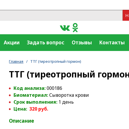
Н
Акции
Задать вопрос
Отзывы
Контакты
Главная
/
ТТГ (тиреотропный гормон)
ТТГ (тиреотропный гормон
Код анализа:
000186
Биоматериал:
Сыворотка крови
Срок выполнения:
1 день
Цена:
320 руб.
Описание