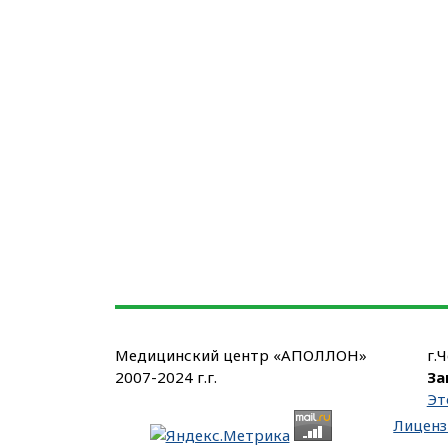
Медицинский центр «АПОЛЛОН»
г.
2007-2024 г.г.
За
Эт
Лиценз