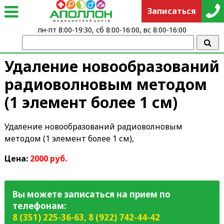
Записаться
пн-пт 8:00-19:30, сб 8:00-16:00, вс 8:00-16:00
Удаление новообразований
радиоволновым методом
(1 элемент более 1 см)
Удаление новообразований радиоволновым
методом (1 элемент более 1 см),
Цена:
2000 руб.
Вы можете записаться на прием по
телефонам:
8 (351) 225-36-63
,
8 (922) 742-44-42