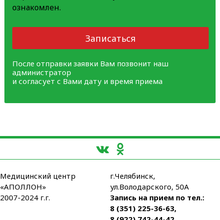
ознакомлен.
Записаться
После отправки заявки Вам позвонит наш
администратор
и согласует с Вами дату и время приема
Медицинский центр
г.Челябинск,
«АПОЛЛОН»
ул.Володарского, 50А
2007-2024 г.г.
Запись на прием по тел.:
8 (351) 225-36-63
,
8 (922) 742-44-42