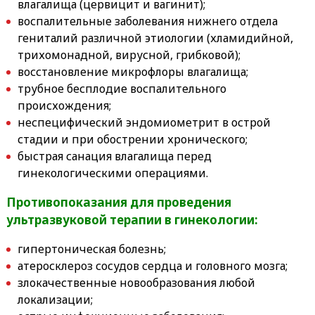
влагалища (цервицит и вагинит);
воспалительные заболевания нижнего отдела
гениталий различной этиологии (хламидийной,
трихомонадной, вирусной, грибковой);
восстановление микрофлоры влагалища;
трубное бесплодие воспалительного
происхождения;
неспецифический эндомиометрит в острой
стадии и при обострении хронического;
быстрая санация влагалища перед
гинекологическими операциями.
Противопоказания для проведения
ультразвуковой терапии в гинекологии:
гипертоническая болезнь;
атеросклероз сосудов сердца и головного мозга;
злокачественные новообразования любой
локализации;