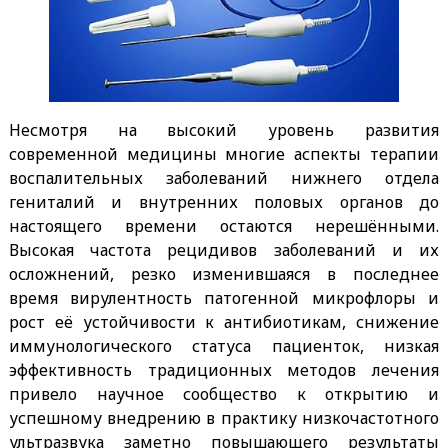
Несмотря на высокий уровень развития
современной медицины многие аспекты терапии
воспалительных заболеваний нижнего отдела
гениталий и внутренних половых органов до
настоящего времени остаются нерешёнными.
Высокая частота рецидивов заболеваний и их
осложнений, резко изменившаяся в последнее
время вирулентность патогенной микрофлоры и
рост её устойчивости к антибиотикам, снижение
иммунологического статуса пациенток, низкая
эффективность традиционных методов лечения
привело научное сообщество к открытию и
успешному внедрению в практику низкочастотного
ультразвука заметно повышающего результаты