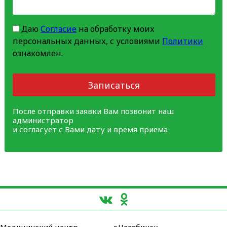
Даю
Согласие
на обработку моих
персональных данных, с условиями
Политики
ознакомлен.
Записаться
После отправки заявки Вам позвонит наш
администратор
и согласует с Вами дату и время приема