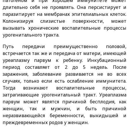
патогеном и при хорошем иммунитете может
длительно себя не проявлять. Она персистирует и
паразитирует на мембранах эпителиальных клеток.
Колонизируя слизистые поверхности, может
вызывать хронические воспалительные процессы
урогенитального тракта.
Путь передачи преимущественно половой,
встречается так же и передача от матери, имеющей
уреаплазму парвум к ребенку. Инкубационный
период составляет от 2 до 5 недель. После
заражения, заболевание развивается не во всех
случаях, только если есть ослабление иммунитета.
Тогда возникают воспалительные процессы,
затрагивающие урогенитальный тракт. Уреаплазма
парвум может являтся причиной бесплодия, как
женщин, так и мужчин, и быть причиной
неразвивающейся беременности, выкидышей и
преждевременных родов у женщин.