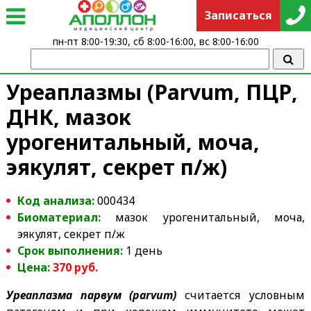
Записаться
пн-пт 8:00-19:30, сб 8:00-16:00, вс 8:00-16:00
Уреаплазмы (Parvum, ПЦР,
ДНК, мазок
урогенитальный, моча,
эякулят, секрет п/ж)
Код анализа:
000434
Биоматериал:
мазок урогенитальный, моча,
эякулят, секрет п/ж
Срок выполнения:
1 день
Цена:
370
руб.
Уреаплазма парвум (parvum)
считается условным