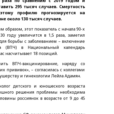
 раза по сравнению с 2019 годом и
тавить 295 тысяч случаев. Смертность
этому профилю прогнозируется на
вне около 130 тысяч случаев.
м образом, этот показатель с начала 90-х
030 году увеличится в 1,5 раза, заметил
 для борьбы с заболеванием – включение
а (ВПЧ) в Национальный календарь
ас насчитывает 18 позиций.
ить ВПЧ-вакцинирование, наряду со
х прививок», – согласилась с коллегами
ушерству и гинекологии Лейла Адамян.
олог детского и юношеского возраста
спешного решения проблемы необходима
овины россиянок в возрасте от 9 до 45