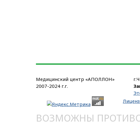
Медицинский центр «АПОЛЛОН»
г.
2007-2024 г.г.
За
Эт
Лиценз
ВОЗМОЖНЫ ПРОТИВОП