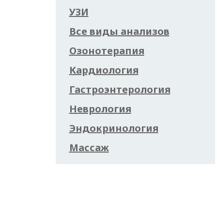
УЗИ
Все виды анализов
Озонотерапия
Кардиология
Гастроэнтерология
Неврология
Эндокринология
Массаж