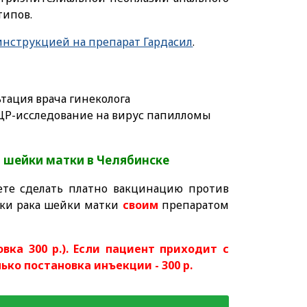
типов.
нструкцией на препарат Гардасил
.
тация врача гинеколога
ПЦР-исследование на вирус папилломы
 шейки матки в Челябинске
те сделать платно вакцинацию против
ики рака шейки матки
своим
препаратом
овка 300 р.). Если пациент приходит с
ько постановка инъекции - 300 р.