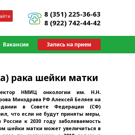
8 (351) 225-36-63
айти
8 (922) 742-44-42
Вакансии
Запись на прием
а) рака шейки матки
ектор НМИЦ онкологии им. Н.Н.
рова Минздрава РФ Алексей Беляев на
едании в Совете Федерации (СФ)
вил, что если не будут приняты меры,
в России к 2030 году заболеваемость
ом шейки матки может увеличиться в