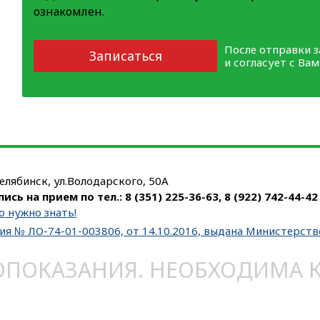
ознакомлен.
После отправки 
Записаться
и согласует с Ва
Челябинск, ул.Володарского, 50А
пись на прием по тел.:
8 (351) 225-36-63
,
8 (922) 742-44-42
о нужно знать!
ия № ЛО-74-01-003806, от 14.10.2016, выдана Министерст
ОКАЗАНИЯ. НЕОБХОДИМА КО