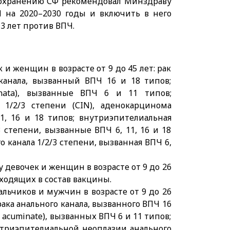
воохранению СФ рекомендовал Минздраву
 на 2020–2030 годы и включить в него
3 лет против ВПЧ.
и женщин в возрасте от 9 до 45 лет: рак
канала, вызванный ВПЧ 16 и 18 типов;
inata), вызванные ВПЧ 6 и 11 типов;
 1/2/3 степени (СIN), аденокарцинома
11, 16 и 18 типов; внутриэпителиальная
3 степени, вызванные ВПЧ 6, 11, 16 и 18
 канала 1/2/3 степени, вызванная ВПЧ 6,
 девочек и женщин в возрасте от 9 до 26
ходящих в состав вакцины.
льчиков и мужчин в возрасте от 9 до 26
ака анального канала, вызванного ВПЧ 16
 acuminate), вызванных ВПЧ 6 и 11 типов;
утриэпителиальной неоплазии анального