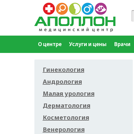
О центре
Услуги и цены
Врачи
Гинекология
Андрология
Малая урология
Дерматология
Косметология
Венерология