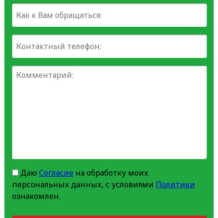
Даю
Согласие
на обработку моих
персональных данных, с условиями
Политики
ознакомлен.