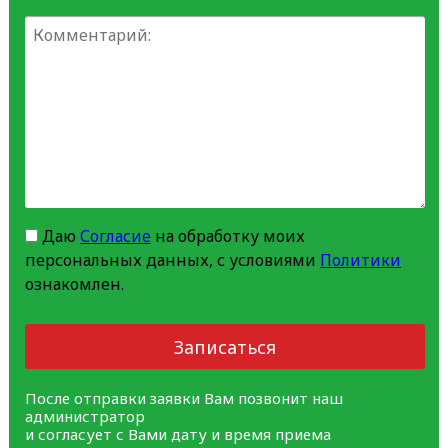
Даю
Согласие
на обработку моих
персональных данных, с условиями
Политики
ознакомлен.
Записаться
После отправки заявки Вам позвонит наш
администратор
и согласует с Вами дату и время приема