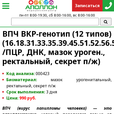
Записаться
пн-пт 8:00-19:30, сб 8:00-16:00, вс 8:00-16:00
ВПЧ ВКР-генотип (12 типов)
(16.18.31.33.35.39.45.51.52.56.
/ПЦР, ДНК, мазок уроген.,
ректальный, секрет п/ж)
Код анализа:
000423
Биоматериал:
мазок урогенитальный,
ректальный, секрет п/ж
Срок выполнения:
3 дня
Цена:
990
руб.
ВПЧ (в
ирус папилломы человека)
— это