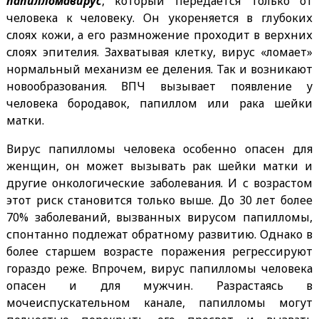
папилломавирус
, который передается только от
человека к человеку. Он укореняется в глубоких
слоях кожи, а его размножение проходит в верхних
слоях эпителия. Захватывая клетку, вирус «ломает»
нормальный механизм ее деления. Так и возникают
новообразования.
ВПЧ вызывает появление у
человека бородавок, папиллом или рака шейки
матки.
Вирус папилломы человека особенно опасен для
женщин, он может вызывать рак шейки матки и
другие онкологические заболевания. И с возрастом
этот риск становится только выше. До 30 лет более
70% заболеваний, вызванных вирусом папилломы,
спонтанно подлежат обратному развитию. Однако в
более старшем возрасте поражения регрессируют
гораздо реже. Впрочем, вирус папилломы человека
опасен и для мужчин. Разрастаясь в
мочеиспускательном канале, папилломы могут