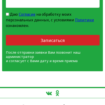
Даю
Согласие
на обработку моих
персональных данных, с условиями
Политики
ознакомлен.
Записаться
После отправки заявки Вам позвонит наш
администратор
и согласует с Вами дату и время приема