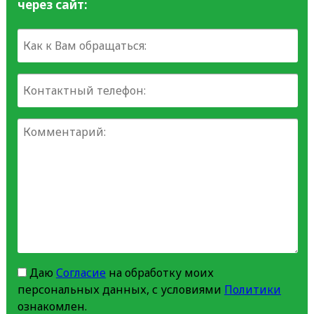
через сайт:
Даю
Согласие
на обработку моих
персональных данных, с условиями
Политики
ознакомлен.