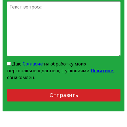
Даю
Согласие
на обработку моих
персональных данных, с условиями
Политики
ознакомлен.
Отправить