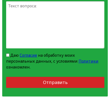
Даю
Согласие
на обработку моих
персональных данных, с условиями
Политики
ознакомлен.
Отправить