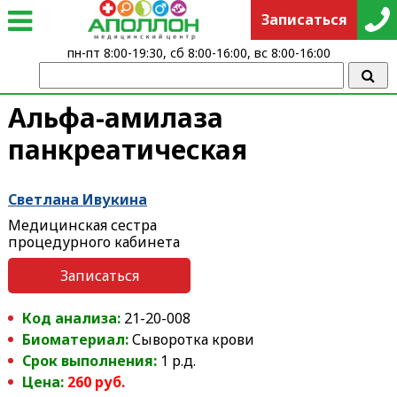
Записаться
пн-пт 8:00-19:30, сб 8:00-16:00, вс 8:00-16:00
Альфа-амилаза
панкреатическая
Светлана Ивукина
Медицинская сестра
процедурного кабинета
Записаться
Код анализа:
21-20-008
Биоматериал:
Сыворотка крови
Срок выполнения:
1 р.д.
Цена:
260 руб.