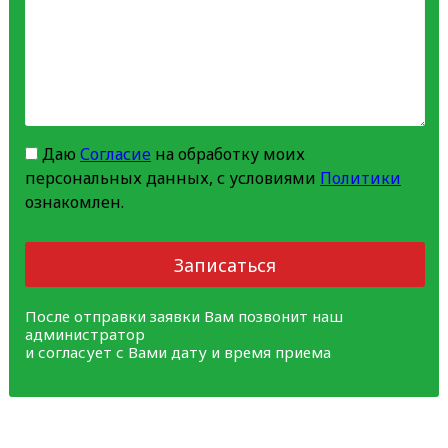
Даю
Согласие
на обработку моих
персональных данных, с условиями
Политики
ознакомлен.
Записаться
После отправки заявки Вам позвонит наш
администратор
и согласует с Вами дату и время приема