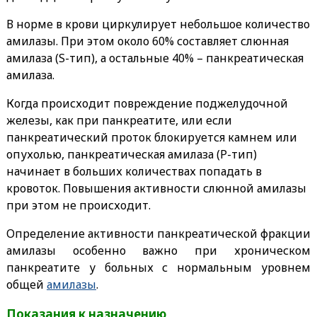
В норме в крови циркулирует небольшое количество
амилазы. При этом около 60% составляет слюнная
амилаза (S-тип), а остальные 40% – панкреатическая
амилаза.
Когда происходит повреждение поджелудочной
железы, как при панкреатите, или если
панкреатический проток блокируется камнем или
опухолью, панкреатическая амилаза (P-тип)
начинает в больших количествах попадать в
кровоток. Повышения активности слюнной амилазы
при этом не происходит.
Определение активности панкреатической фракции
амилазы особенно важно при хроническом
панкреатите у больных с нормальным уровнем
общей
амилазы
.
Показания к назначению