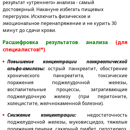
результат «утреннего» анализа - самый
достоверный. Накануне избегать пищевых
перегрузок. Исключить физическое и
эмоциональное перенапряжение и не курить 30
минут до сдачи крови.
Расшифровка результатов анализа
(для
специалистов!*)
Повышение концентрации панкреатической
альфа-амилазы:
острый панкреатит, обострение
хронического панкреатита, токсические
поражения поджелудочной железы,
воспалительные процессы, затрагивающие
поджелудочную железу (при перитоните,
холецистите, желчнокаменной болезни).
Снижение концентрации:
недостаточность
поджелудочной железы, муковисцидоз, тяжелые
поражения печени, сахарный диабет, гипотиреоз,