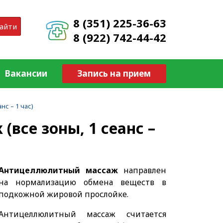
8 (351) 225-36-63
айти
8 (922) 742-44-42
Вакансии
Запись на прием
нс – 1 час)
все зоны, 1 сеанс –
Антицеллюлитный массаж
направлен
на нормализацию обмена веществ в
подкожной жировой прослойке.
Антицеллюлитный массаж считается