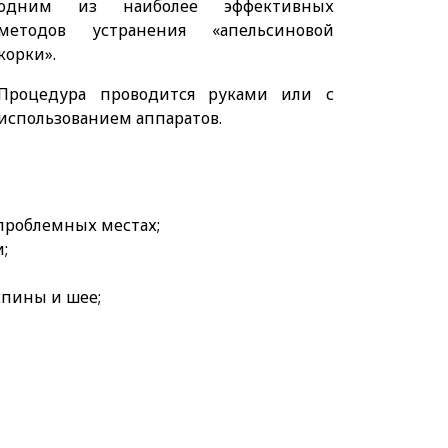
одним из наиболее эффективных
методов устранения «апельсиновой
корки».
Процедура проводится руками или с
использованием аппаратов.
 проблемных местах;
;
спины и шее;