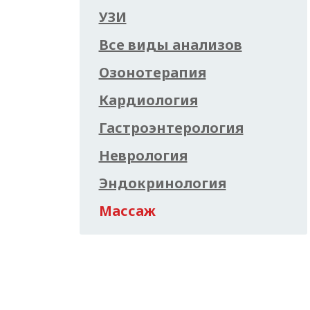
УЗИ
Все виды анализов
Озонотерапия
Кардиология
Гастроэнтерология
Неврология
Эндокринология
Массаж