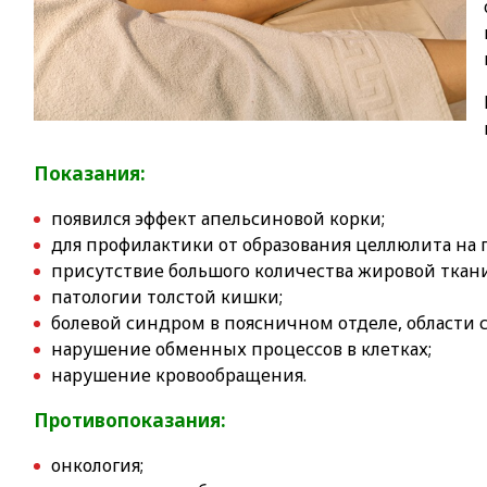
Показания:
появился эффект апельсиновой корки;
для профилактики от образования целлюлита на
присутствие большого количества жировой ткани
патологии толстой кишки;
болевой синдром в поясничном отделе, области 
нарушение обменных процессов в клетках;
нарушение кровообращения.
Противопоказания:
онкология;