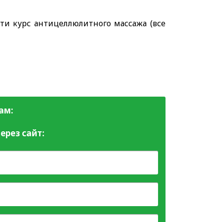
и курс антицеллюлитного массажа (все
ам:
ерез сайт: