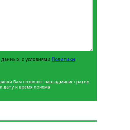
 данных, с условиями
Политики
заявки Вам позвонит наш администратор
ми дату и время приема