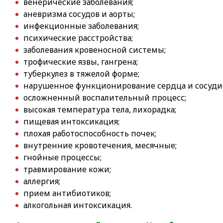
венерические заболевания;
аневризма сосудов и аорты;
инфекционные заболевания;
психические расстройства;
заболевания кровеносной системы;
трофические язвы, гангрена;
туберкулез в тяжелой форме;
нарушенное функционирование сердца и сосуди
осложненный воспалительный процесс;
высокая температура тела, лихорадка;
пищевая интоксикация;
плохая работоспособность почек;
внутренние кровотечения, месячные;
гнойные процессы;
травмирование кожи;
аллергия;
прием антибиотиков;
алкогольная интоксикация.