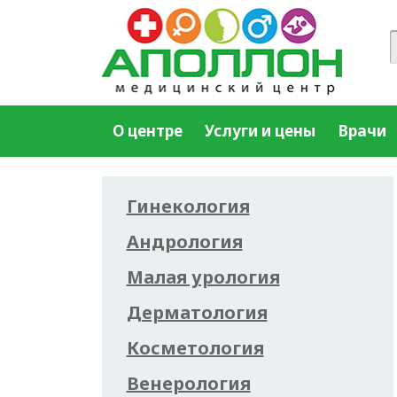
О центре
Услуги и цены
Врачи
Гинекология
Андрология
Малая урология
Дерматология
Косметология
Венерология