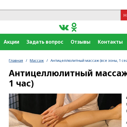
Н
Акции
Задать вопрос
Отзывы
Контакты
Главная
/
Массаж
/
Антицеллюлитный массаж (все зоны, 1 сеа
Антицеллюлитный массаж (
1 час)