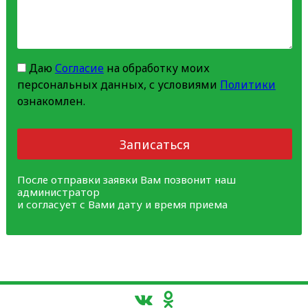
Даю
Согласие
на обработку моих
персональных данных, с условиями
Политики
ознакомлен.
Записаться
После отправки заявки Вам позвонит наш
администратор
и согласует с Вами дату и время приема