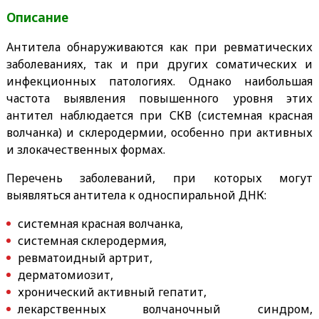
Описание
Антитела обнаруживаются как при ревматических
заболеваниях, так и при других соматических и
инфекционных патологиях. Однако наибольшая
частота выявления повышенного уровня этих
антител наблюдается при СКВ (системная красная
волчанка) и склеродермии, особенно при активных
и злокачественных формах.
Перечень заболеваний, при которых могут
выявляться антитела к односпиральной ДНК:
системная красная волчанка,
системная склеродермия,
ревматоидный артрит,
дерматомиозит,
хронический активный гепатит,
лекарственных волчаночный синдром,