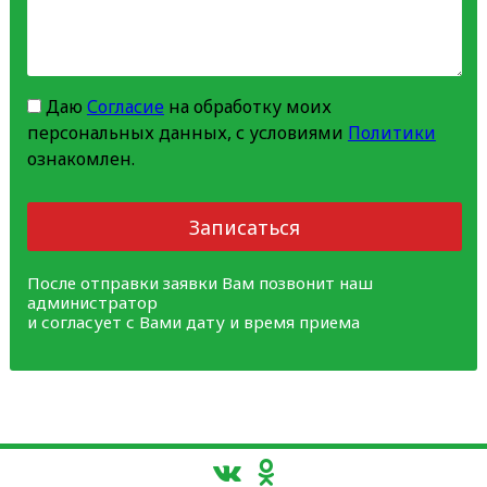
Даю
Согласие
на обработку моих
персональных данных, с условиями
Политики
ознакомлен.
Записаться
После отправки заявки Вам позвонит наш
администратор
и согласует с Вами дату и время приема