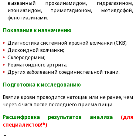
вызванный прокаинамидом, гидралазином,
изониазидом, триметадионом, метилдофой,
фенотиазинами.
Показания к назначению
Диагностика системной красной волчанки (СКВ);
Дискоидной волчанки;
Склеродермии;
Ревматоидного артрита;
Других заболеваний соединистельной ткани.
Подготовка к исследованию
Взятие крови проводится натощак или не ранее, чем
через 4 часа после последнего приема пищи.
Расшифровка результатов анализа
(для
специалистов!*)