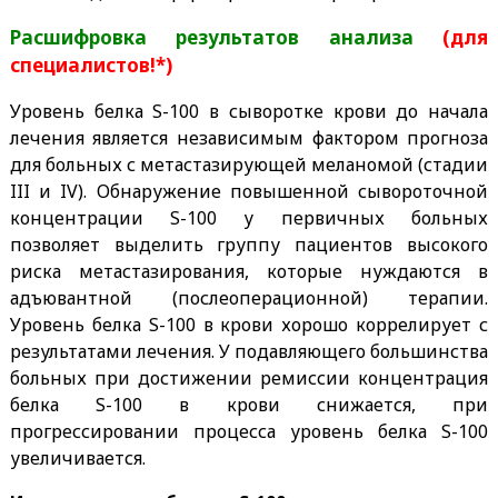
Расшифровка результатов анализа
(для
специалистов!*)
Уровень белка S-100 в сыворотке крови до начала
лечения является независимым фактором прогноза
для больных с метастазирующей меланомой (стадии
III и IV). Обнаружение повышенной сывороточной
концентрации S-100 у первичных больных
позволяет выделить группу пациентов высокого
риска метастазирования, которые нуждаются в
адъювантной (послеоперационной) терапии.
Уровень белка S-100 в крови хорошо коррелирует с
результатами лечения. У подавляющего большинства
больных при достижении ремиссии концентрация
белка S-100 в крови снижается, при
прогрессировании процесса уровень белка S-100
увеличивается.