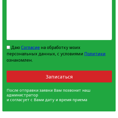
Даю
Согласие
на обработку моих
персональных данных, с условиями
Политики
ознакомлен.
Записаться
После отправки заявки Вам позвонит наш
администратор
и согласует с Вами дату и время приема