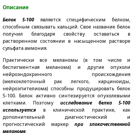
Описание
Белок S-100
является специфическим белком,
способным связывать кальций. Свое название белок
получил благодаря свойству оставаться в
растворенном состоянии в насыщенном растворе
сульфата аммония.
Практически все меланомы (в том числе и
беспигментная меланома) и другие опухоли
нейроэндокринного происхождения
(мелкоклеточный рак легкого, карциноиды,
нейроэпителиома) способны продуцировать белок
S-100. Белок активно синтезируется опухолевыми
клетками. Поэтому
исследование белка S-100
используется
в клинической практике, как
дополнительный диагностический и
прогностический маркер
при злокачественной
меланоме
.