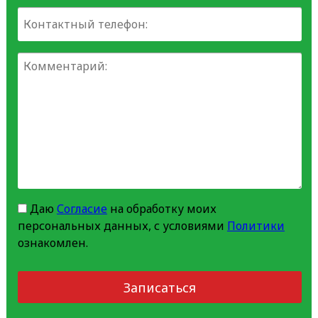
Даю
Согласие
на обработку моих
персональных данных, с условиями
Политики
ознакомлен.
Записаться