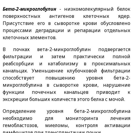
Бета-2-микроглобулин
- низкомолекулярный белок
поверхностных антигенов клеточных ядер.
Присутствие его в сыворотке крови обусловлено
процессами деградации и репарации отдельных
клеточных элементов.
В почках вета-2-микроглобулин подвергается
фильтрации и затем практически полной
реабсорбции и катаболизму в проксимальных
канальцах. Уменьшение клубочковой фильтрации
способствует повышению уровня бета-2-
микроглобулина в сыворотке крови, нарушение
функции почечных канальцев приводит к
экскреции больших количеств этого белка с мочой.
Определение уровня бета-2-микроглобулина
необходимо для мониторинга лечения
гемобластозов, миеломы, контроля активации
лимфоцитов при трансплантации почки.