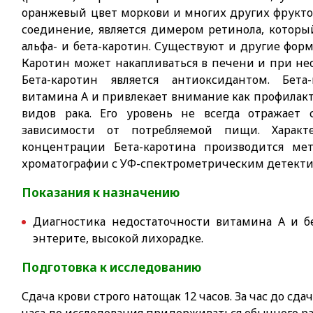
оранжевый цвет моркови и многих других фрукто
соединение, является димером ретинола, которы
альфа- и бета-каротин. Существуют и другие формы
Каротин может накапливаться в печени и при не
Бета-каротин является антиоксидантом. Бета
витамина А и привлекает внимание как профилак
видов рака. Его уровень не всегда отражает
зависимости от потребляемой пищи. Характе
концентрации Бета-каротина производится ме
хроматографии с УФ-спектрометрическим детекти
Показания к назначению
Диагностика недостаточности витамина А и бе
энтерите, высокой лихорадке.
Подготовка к исследованию
Сдача крови строго натощак 12 часов. За час до сд