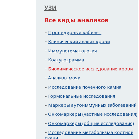
УЗИ
Все виды анализов
Процедурный кабинет
Клинический анализ крови
Иммуногематология
Коагулограмма
Биохимическое исследование крови
Анализы мочи
Исследование почечного камня
Гормональные исследования
Маркеры аутоиммунных заболеваний
Онкомаркеры (частные исследования)
Онкомаркеры (общие исследования)
Исследование метаболизма костной
ткани