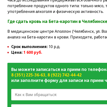
часа до исследования придерживаться обычного р
потребление продуктов одного типа: только мясо, т
употребления алкоголя и физическую активность.
Где сдать
кровь на Бета-каротин
в Челябинск
В медицинском центре Аполлон (Челябинск, ул. Вол
анализ на Бета-каротин в крови. Приходите, работ
Срок выполнения:
10 р.д.
Цена:
1 60
0 руб.
Вы можете записаться на прием по телефон
8 (351) 225-36-63
,
8 (922) 742-44-42
или заполните форму для записи на прием ч