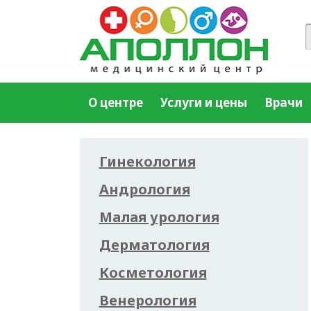
О центре
Услуги и цены
Врачи
Гинекология
Андрология
Малая урология
Дерматология
Косметология
Венерология