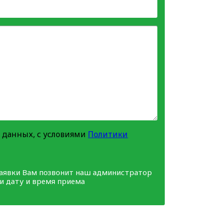
 данных, с условиями
Политики
заявки Вам позвонит наш администратор
ми дату и время приема