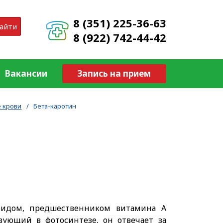
8 (351) 225-36-63
айти
8 (922) 742-44-42
Вакансии
Запись на прием
 крови
/
Бета-каротин
ноидом, предшественником витамина А
твующий в фотосинтезе, он отвечает за