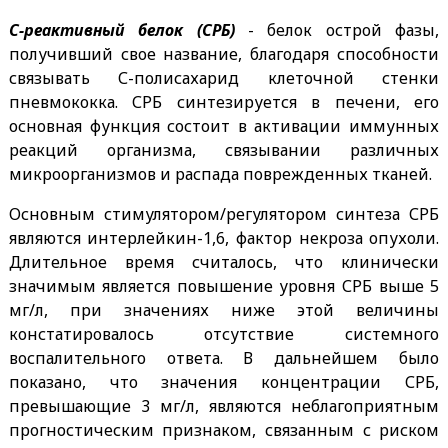
С-реактивный белок (СРБ)
- белок острой фазы,
получивший свое название, благодаря способности
связывать С-полисахарид клеточной стенки
пневмококка. СРБ синтезируется в печени, его
основная функция состоит в активации иммунных
реакций организма, связывании различных
микроорганизмов и распада поврежденных тканей.
Основным стимулятором/регулятором синтеза СРБ
являются интерлейкин-1,6, фактор некроза опухоли.
Длительное время считалось, что клинически
значимым является повышение уровня СРБ выше 5
мг/л, при значениях ниже этой величины
констатировалось отсутствие системного
воспалительного ответа. В дальнейшем было
показано, что значения концентрации СРБ,
превышающие 3 мг/л, являются неблагоприятным
прогностическим признаком, связанным с риском