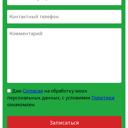
Даю
Согласие
на обработку моих
персональных данных, с условиями
Политики
ознакомлен.
Записаться