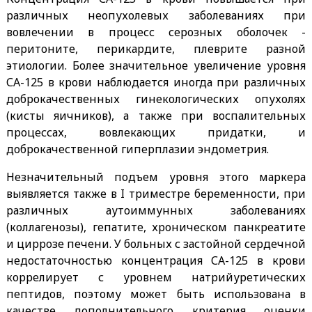
различных неопухолевых заболеваниях при
вовлечении в процесс серозных оболочек -
перитоните, перикардите, плеврите разной
этиологии. Более значительное увеличение уровня
СА-125 в крови наблюдается иногда при различных
доброкачественных гинекологических опухолях
(кисты яичников), а также при воспалительных
процессах, вовлекающих придатки, и
доброкачественной гиперплазии эндометрия.
Незначительный подъем уровня этого маркера
выявляется также в I триместре беременности, при
различных аутоиммунных заболеваниях
(коллагенозы), гепатите, хроническом панкреатите
и циррозе печени. У больных с застойной сердечной
недостаточностью концентрация СА-125 в крови
коррелирует с уровнем натрийуретических
пептидов, поэтому может быть использована в
качестве дополнительного критерия оценки