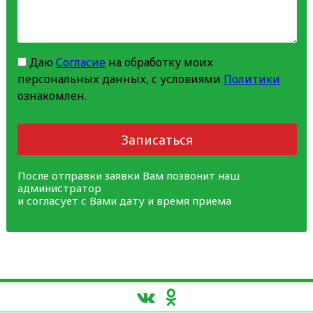
Даю
Согласие
на обработку моих
персональных данных, с условиями
Политики
ознакомлен.
Записаться
После отправки заявки Вам позвонит наш
администратор
и согласует с Вами дату и время приема