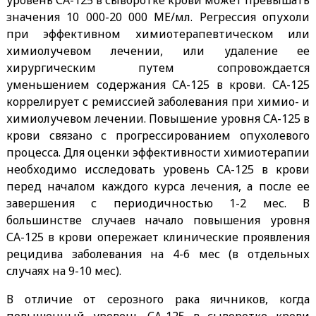
значения 10 000-20 000 МЕ/мл. Регрессия опухоли
при эффективном химиотерапевтическом или
химиолучевом лечении, или удаление ее
хирургическим путем сопровождается
уменьшением содержания СА-125 в крови. СА-125
коррелирует с ремиссией заболевания при химио- и
химиолучевом лечении. Повышение уровня СА-125 в
крови связано с прогрессированием опухолевого
процесса. Для оценки эффективности химиотерапии
необходимо исследовать уровень СА-125 в крови
перед началом каждого курса лечения, а после ее
завершения с периодичностью 1-2 мес. В
большинстве случаев начало повышения уровня
СА-125 в крови опережает клинические проявления
рецидива заболевания на 4-6 мес (в отдельных
случаях на 9-10 мес).
В отличие от серозного рака яичников, когда
повышенный уровень СА-125 в сыворотке крови