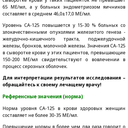
65 МЕ/мл, а у больных эндометриозом яичников
составляет в среднем 46,0±17,0 МЕ/мл.
Уровень СА-125 повышается у 15-30 % больных со
злокачественными опухолями железитого генеза -
желудочно-кишечного тракта, поджелудочной
железы, бронхов, молочной железы. Значения СА-125
в сыворотке крови у этих пациентов, превышающие
150-200 МЕ/мл свидетельствуют о вовлечении в
процесс серозных оболочек.
Для интерпретации результатов исследования –
обращайтесь к своему лечащему врачу!
Референсные значения (норма)
Норма уровня СА-125 в крови здоровых женщин
составляет не более 30-35 МЕ/мл.
Превышение нормы в более чем два раза говорит о