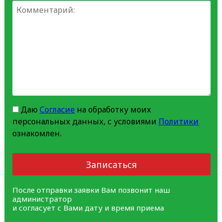
Даю
Согласие
на обработку моих
персональных данных, с условиями
Политики
ознакомлен.
Записаться
После отправки заявки Вам позвонит наш
администратор
и согласует с Вами дату и время приема