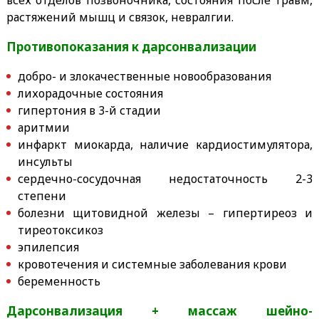
растяжений мышц и связок, невралгии.
Противопоказания к дарсонвализации
добро- и злокачественные новообразования
лихорадочные состояния
гипертония в 3-й стадии
аритмии
инфаркт миокарда, наличие кардиостимулятора,
инсульты
сердечно-сосудочная недостаточность 2-3
степени
болезни щитовидной железы – гипертиреоз и
тиреотоксикоз
эпилепсия
кровотечения и системные заболевания крови
беременность
Дарсонвализация + массаж шейно-