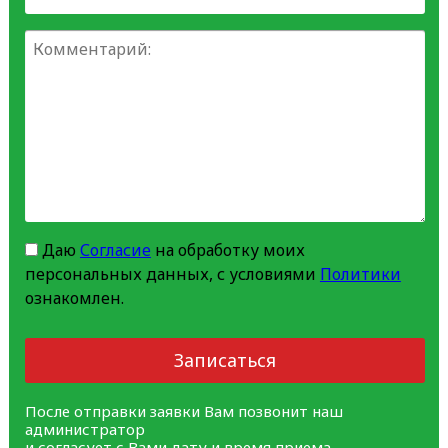
Даю
Согласие
на обработку моих
персональных данных, с условиями
Политики
ознакомлен.
Записаться
После отправки заявки Вам позвонит наш
администратор
и согласует с Вами дату и время приема