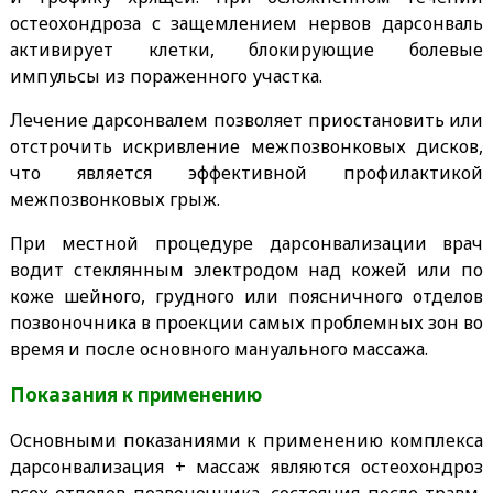
остеохондроза с защемлением нервов дарсонваль
активирует клетки, блокирующие болевые
импульсы из пораженного участка.
Лечение дарсонвалем позволяет приостановить или
отстрочить искривление межпозвонковых дисков,
что является эффективной профилактикой
межпозвонковых грыж.
При местной процедуре дарсонвализации врач
водит стеклянным электродом над кожей или по
коже шейного, грудного или поясничного отделов
позвоночника в проекции самых проблемных зон во
время и после основного мануального массажа.
Показания к применению
Основными показаниями к применению комплекса
дарсонвализация + массаж являются остеохондроз
всех отделов позвоночника, состояния после травм,