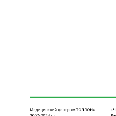
Медицинский центр «АПОЛЛОН»
г.
2007-2024 г.г.
За