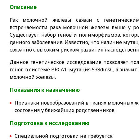
Описание
Рак молочной железы связан с генетическим
встречаемости рака молочной железы выше у ро
Существует набор генов и полиморфизмов, котор
данного заболевания. Известно, что наличие мутац
связанно с высоким риском развития наследственн
Данное генетическое исследование позволяет п
генов в системе BRCA1: мутация 538dinsC, а значи
молочной железы.
Показания к назначению
Признаки новообразований в тканях молочных же
состояния у ближайших родственников.
Подготовка к исследованию
Специальной подготовки не требуется.