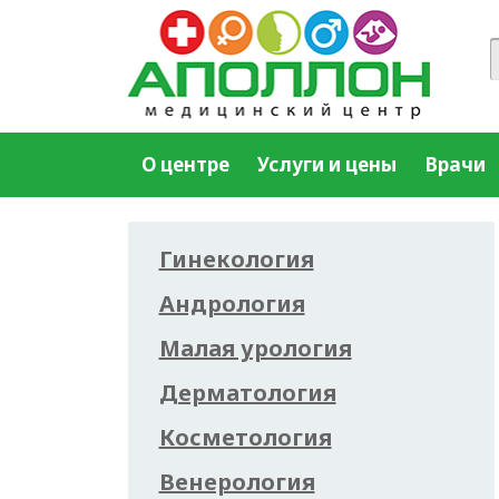
О центре
Услуги и цены
Врачи
Гинекология
Андрология
Малая урология
Дерматология
Косметология
Венерология