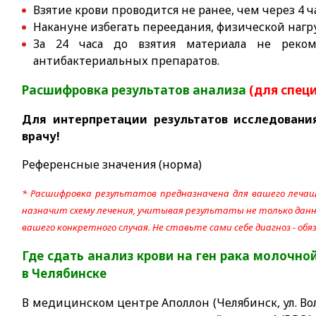
Взятие крови проводится не ранее, чем через 4 
Накануне избегать переедания, физической наг
За 24 часа до взятия материала не реко
антибактериальных препаратов.
Расшифровка результатов анализа
(для спец
Для интерпретации результатов исследовани
врачу!
Референсные значения (норма)
* Расшифровка результатов предназначена для вашего лечащ
назначит схему лечения, учитывая результаты не только данно
вашего конкретного случая. Не ставьте сами себе диагноз - об
Где сдать анализ крови на ген рака молочной
в Челябинске
В медицинском центре Аполлон (Челябинск, ул. Вол