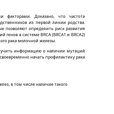
и факторами. Доказано, что частота
дственников из первой линии родства.
ые позволяют определить риск развития
ий генов в системе BRCA (BRCA1 и BRCA2)
ого рака молочной железы.
олучить информацию о наличии мутаций
т своевременно начать профилактику рака
лез, в том числе наличие такого