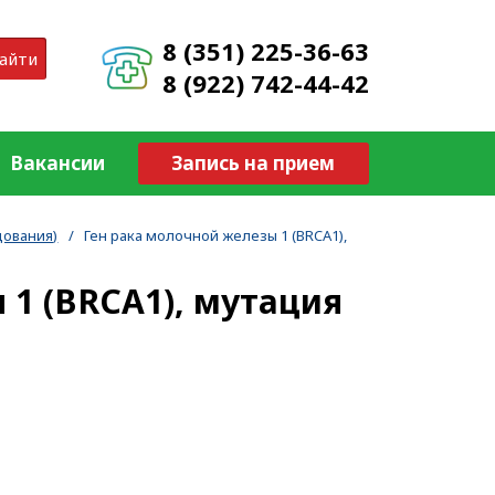
8 (351) 225-36-63
айти
8 (922) 742-44-42
Вакансии
Запись на прием
дования)
/
Ген рака молочной железы 1 (BRCA1),
 1 (BRCA1), мутация