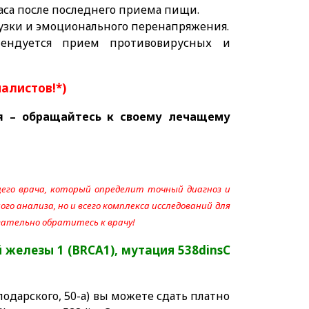
часа после последнего приема пищи.
рузки и эмоционального перенапряжения.
мендуется прием противовирусных и
иалистов!*)
я – обращайтесь к своему лечащему
его врача, который определит точный диагноз и
го анализа, но и всего комплекса исследований для
язательно обратитесь к врачу!
 железы 1 (BRCA1), мутация 538dinsC
одарского, 50-а) вы можете сдать платно