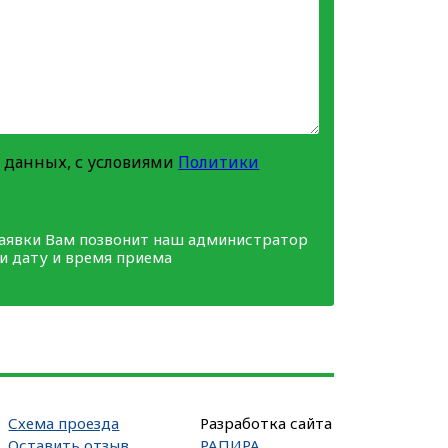
 данных, с условиями
Политики
заявки Вам позвонит наш администратор
ми дату и время приема
Схема проезда
Разработка сайта
Оставить отзыв
РАПИРА