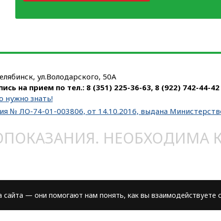
Челябинск, ул.Володарского, 50А
пись на прием по тел.:
8 (351) 225-36-63
,
8 (922) 742-44-42
о нужно знать!
ия № ЛО-74-01-003806, от 14.10.2016, выдана Министерст
ОКАЗАНИЯ. НЕОБХОДИМА КО
сайта — они помогают нам понять, как вы взаимодействуете с