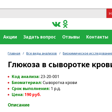
Н
Акции
Задать вопрос
Отзывы
Контакты
Главная
/
Все виды анализов
/
Биохимическое исследование
Глюкоза в сыворотке кров
Код анализа:
23-20-001
Биоматериал:
Сыворотка крови
Срок выполнения:
1 р.д.
Цена:
190 руб.
Описание