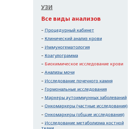
УЗИ
Все виды анализов
Процедурный кабинет
Клинический анализ крови
Иммуногематология
Коагулограмма
Биохимическое исследование крови
Анализы мочи
Исследование почечного камня
Гормональные исследования
Маркеры аутоиммунных заболеваний
Онкомаркеры (частные исследования)
Онкомаркеры (общие исследования)
Исследование метаболизма костной
ткани