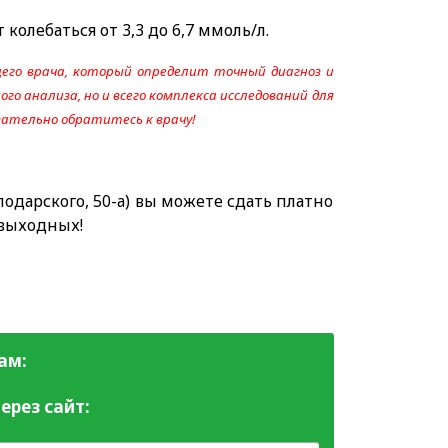
олебаться от 3,3 до 6,7 ммоль/л.
его врача, который определит точный диагноз и
го анализа, но и всего комплекса исследований для
язательно обратитесь к врачу!
одарского, 50-а) вы можете сдать платно
 выходных!
ам:
ерез сайт: