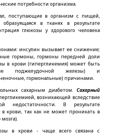
ческие потребности организма.
мал, поступающие в организм с пищей,
 образуящаяся в тканях в результате
нтрация глюкозы у здорового человека
монами: инсулин вызывает ее снижение;
идные гормоны, гормоны передней доли
зы в крови (гипергликемия) может быть
жение поджелудочной железы) и
ченочные, гормональные) причинами.
 больных сахарным диабетом.
Сахарный
гипергликемией, возникающей вследствие
ой недостаточности. В результате
 в крови, так как не может проникать в
мозга).
зы в крови - чаще всего связана с