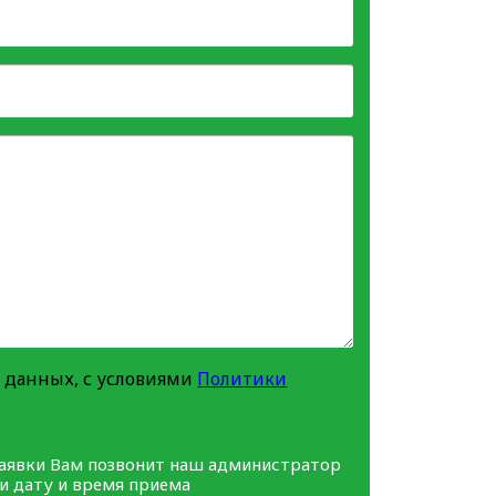
 данных, с условиями
Политики
заявки Вам позвонит наш администратор
ми дату и время приема