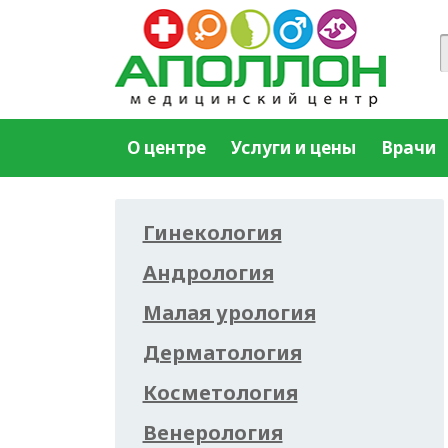
О центре
Услуги и цены
Врачи
Гинекология
Андрология
Малая урология
Дерматология
Косметология
Венерология