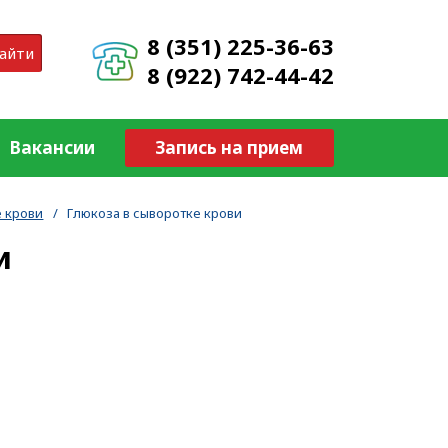
8 (351) 225-36-63
айти
8 (922) 742-44-42
Вакансии
Запись на прием
 крови
/
Глюкоза в сыворотке крови
и