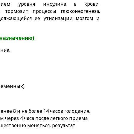
нием уровня инсулина в крови.
 тормозит процессы глюконеогенеза.
должающейся ее утилизации мозгом и
 назначению)
ения.
ременных).
нее 8 и не более 14 часов голодания,
 через 4 часа после легкого приема
ущественно меняться, результат