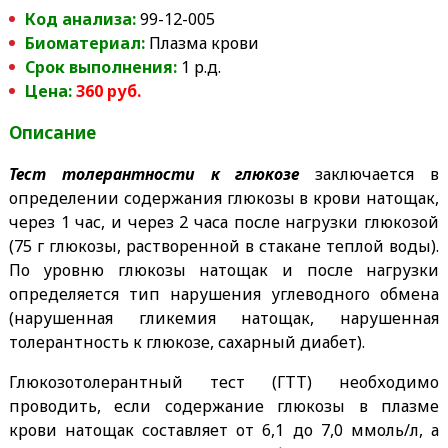
Код анализа:
99-12-005
Биоматериал:
Плазма крови
Срок выполнения:
1 р.д.
Цена:
360 руб.
Описание
Тест толерантности к глюкозе
заключается в
определении содержания глюкозы в крови натощак,
через 1 час, и через 2 часа после нагрузки глюкозой
(75 г глюкозы, растворенной в стакане теплой воды).
По уровню глюкозы натощак и после нагрузки
определяется тип нарушения углеводного обмена
(нарушенная гликемия натощак, нарушенная
толерантность к глюкозе, сахарный диабет).
Глюкозотолерантный тест (ГТТ) необходимо
проводить, если содержание глюкозы в плазме
крови натощак составляет от 6,1 до 7,0 ммоль/л, а