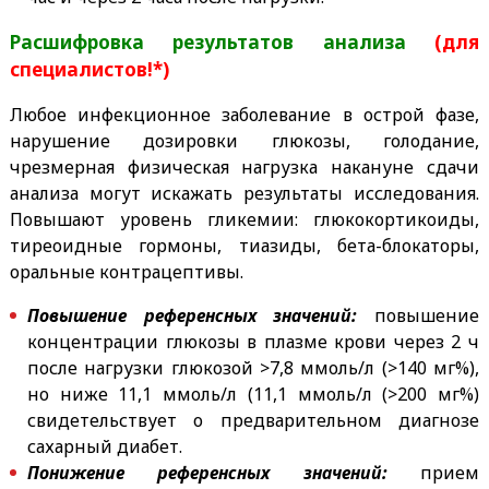
Расшифровка результатов анализа
(для
специалистов!*)
Любое инфекционное заболевание в острой фазе,
нарушение дозировки глюкозы, голодание,
чрезмерная физическая нагрузка накануне сдачи
анализа могут искажать результаты исследования.
Повышают уровень гликемии: глюкокортикоиды,
тиреоидные гормоны, тиазиды, бета-блокаторы,
оральные контрацептивы.
Повышение референсных значений:
повышение
концентрации глюкозы в плазме крови через 2 ч
после нагрузки глюкозой >7,8 ммоль/л (>140 мг%),
но ниже 11,1 ммоль/л (11,1 ммоль/л (>200 мг%)
свидетельствует о предварительном диагнозе
сахарный диабет.
Понижение референсных значений:
прием