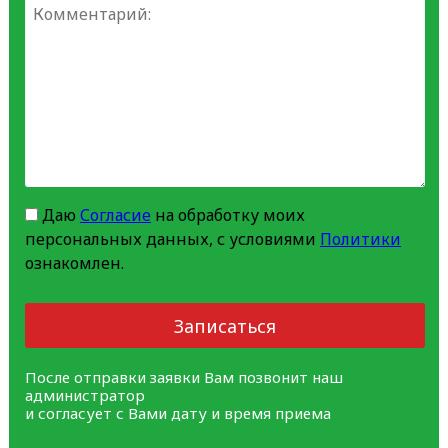
Даю
Согласие
на обработку моих
персональных данных, с условиями
Политики
ознакомлен.
Записаться
После отправки заявки Вам позвонит наш
администратор
и согласует с Вами дату и время приема