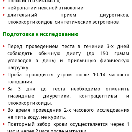
поликистоз яичников;
нейропатии неясной этиологии;
длительный прием диуретиков,
глюкокортикоидов, синтетических эстрогенов.
Подготовка к исследованию
Перед проведением теста в течение 3-х дней
соблюдать обычную диету (до 150 грамм
углеводов в день) и привычную физическую
нагрузку.
Проба проводится утром после 10-14 часового
голодания.
За 3 дня до теста необходимо отменить
тиазидные диуретики, контрацептивы и
глюкокортикоиды.
Во время проведения 2-х часового исследования
не пить воду, не курить.
Повторный забор крови осуществляется через 1
час и через 2 часа после нагрузки.