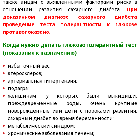
также лицам с выявленными факторами риска в
отношении развития сахарного диабета.
При
доказанном диагнозе сахарного диабета
проведение теста толерантности к глюкозе
противопоказано.
Когда нужно делать
глюкозотолерантный тест
(п
оказания к назначению)
избыточный вес;
атеросклероз;
артериальная гипертензия;
подагра;
женщинам, у которых были выкидиши,
преждевременные роды, очень крупные
новорожденные или дети с пороками развития,
сахарный диабет во время беременности;
метаболический синдром;
хронические заболевания печени;