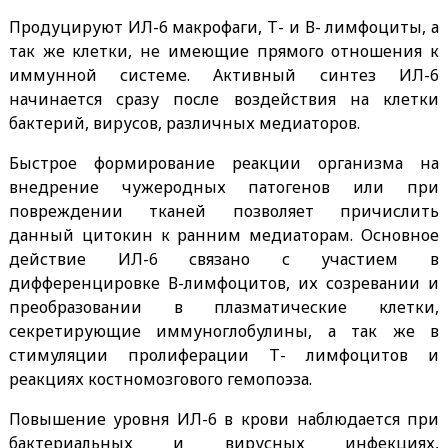
Продуцируют ИЛ-6 макрофаги, Т- и В- лимфоциты, а
так же клетки, не имеющие прямого отношения к
иммунной системе. Активный синтез ИЛ-6
начинается сразу после воздействия на клетки
бактерий, вирусов, различных медиаторов.
Быстрое формирование реакции организма на
внедрение чужеродных патогенов или при
повреждении тканей позволяет причислить
данный цитокин к ранним медиаторам. Основное
действие ИЛ-6 связано с участием в
дифференцировке В-лимфоцитов, их созревании и
преобразовании в плазматические клетки,
секретирующие иммуноглобулины, а так же в
стимуляции пролиферации Т- лимфоцитов и
реакциях костномозгового гемопоэза.
Повышение уровня ИЛ-6 в крови наблюдается при
бактериальных и вирусных инфекциях,