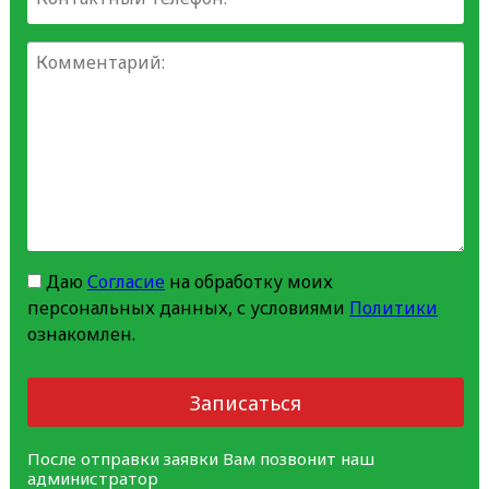
Даю
Согласие
на обработку моих
персональных данных, с условиями
Политики
ознакомлен.
Записаться
После отправки заявки Вам позвонит наш
администратор