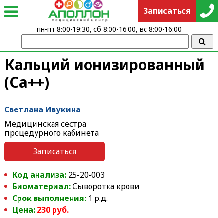
Записаться
пн-пт 8:00-19:30, сб 8:00-16:00, вс 8:00-16:00
Кальций ионизированный
(Ca++)
Светлана Ивукина
Медицинская сестра
процедурного кабинета
Записаться
Код анализа:
25-20-003
Биоматериал:
Сыворотка крови
Срок выполнения:
1 р.д.
Цена:
230 руб.