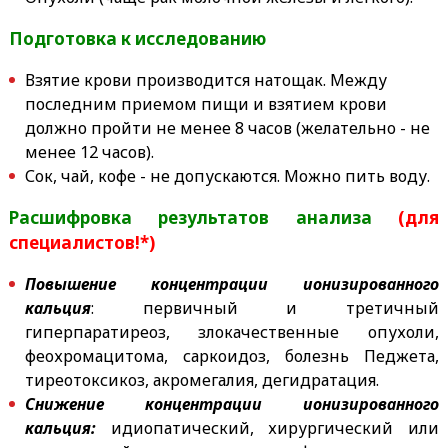
Подготовка к исследованию
Взятие крови производится натощак. Между
последним приемом пищи и взятием крови
должно пройти не менее 8 часов (желательно - не
менее 12 часов).
Сок, чай, кофе - не допускаются. Можно пить воду.
Расшифровка результатов анализа
(для
специалистов!*)
Повышение концентрации ионизированного
кальция
: первичный и третичный
гиперпаратиреоз, злокачественные опухоли,
феохромацитома, саркоидоз, болезнь Педжета,
тиреотоксикоз, акромегалия, дегидратация.
Снижение концентрации ионизированного
кальция:
идиопатический, хирургический или