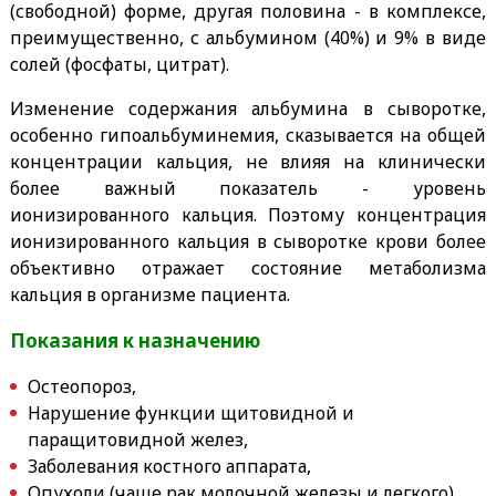
(свободной) форме, другая половина - в комплексе,
преимущественно, с альбумином (40%) и 9% в виде
солей (фосфаты, цитрат).
Изменение содержания альбумина в сыворотке,
особенно гипоальбуминемия, сказывается на общей
концентрации кальция, не влияя на клинически
более важный показатель - уровень
ионизированного кальция. Поэтому концентрация
ионизированного кальция в сыворотке крови более
объективно отражает состояние метаболизма
кальция в организме пациента.
Показания к назначению
Остеопороз,
Нарушение функции щитовидной и
паращитовидной желез,
Заболевания костного аппарата,
Опухоли (чаще рак молочной железы и легкого).