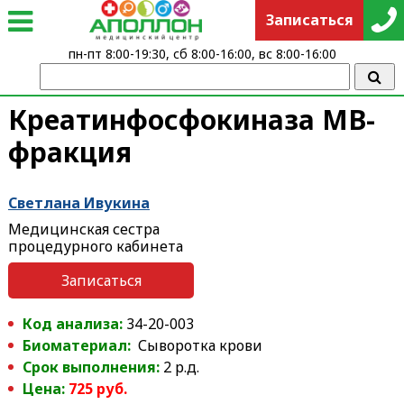
Записаться
пн-пт 8:00-19:30, сб 8:00-16:00, вс 8:00-16:00
Креатинфосфокиназа МВ-
фракция
Светлана Ивукина
Медицинская сестра
процедурного кабинета
Записаться
Код анализа:
34-20-003
Биоматериал:
Сыворотка крови
Срок выполнения:
2 р.д.
Цена:
725 руб.