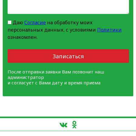
Даю
Согласие
на обработку моих
персональных данных, с условиями
Политики
ознакомлен.
Записаться
После отправки заявки Вам позвонит наш
администратор
и согласует с Вами дату и время приема