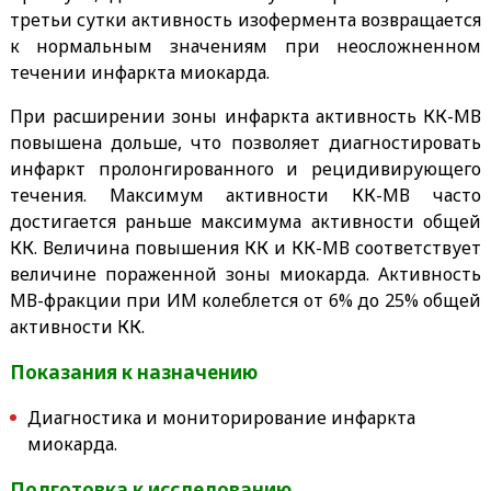
третьи сутки активность изофермента возвращается
к нормальным значениям при неосложненном
течении инфаркта миокарда.
При расширении зоны инфаркта активность КК-МВ
повышена дольше, что позволяет диагностировать
инфаркт пролонгированного и рецидивирующего
течения. Максимум активности КК-МВ часто
достигается раньше максимума активности общей
КК. Величина повышения КК и КК-МВ соответствует
величине пораженной зоны миокарда. Активность
МВ-фракции при ИМ колеблется от 6% до 25% общей
активности КК.
Показания к назначению
Диагностика и мониторирование инфаркта
миокарда.
Подготовка к исследованию