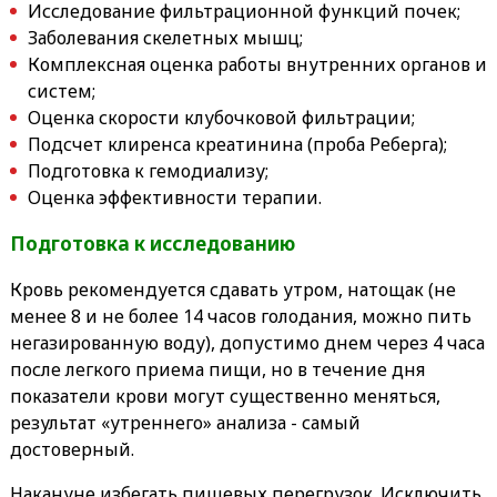
Исследование фильтрационной функций почек;
Заболевания скелетных мышц;
Комплексная оценка работы внутренних органов и
систем;
Оценка скорости клубочковой фильтрации;
Подсчет клиренса креатинина (проба Реберга);
Подготовка к гемодиализу;
Оценка эффективности терапии.
Подготовка к исследованию
Кровь рекомендуется сдавать утром, натощак (не
менее 8 и не более 14 часов голодания, можно пить
негазированную воду), допустимо днем через 4 часа
после легкого приема пищи, но в течение дня
показатели крови могут существенно меняться,
результат «утреннего» анализа - самый
достоверный.
Накануне избегать пищевых перегрузок. Исключить