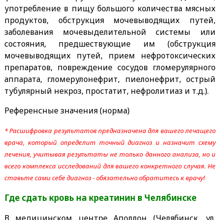
употребление в пищу большого количества мясных
продуктов, обструкция мочевыводящих путей,
заболевания мочевыделительной системы или
состояния, предшествующие им (обструкция
мочевыводящих путей, прием нефротоксических
препаратов, повреждение сосудов гломерулярного
аппарата, гломерулонефрит, пиелонефрит, острый
тубулярный некроз, простатит, нефролитиаз и т.д.).
Референсные значения (норма)
* Расшифровка результатов предназначена для вашего лечащего
врача, который определит точный диагноз и назначит схему
лечения, учитывая результаты не только данного анализа, но и
всего комплекса исследований для вашего конкретного случая. Не
ставьте сами себе диагноз - обязательно обратитесь к врачу!
Где сдать
кровь на креатинин
в Челябинске
В медицинском центре Аполлон (Челябинск, ул.