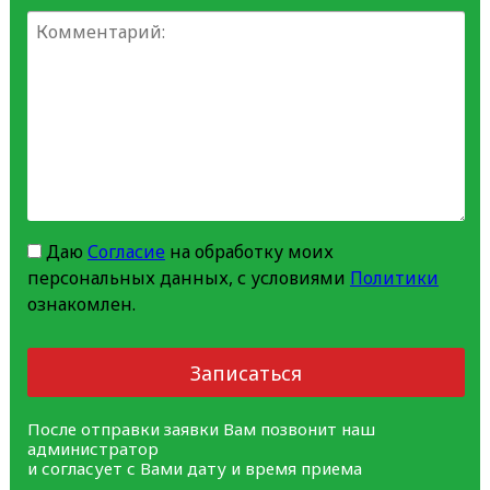
Даю
Согласие
на обработку моих
персональных данных, с условиями
Политики
ознакомлен.
Записаться
После отправки заявки Вам позвонит наш
администратор
и согласует с Вами дату и время приема