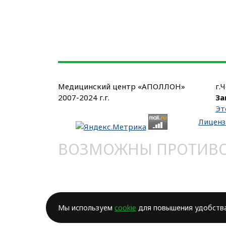
Медицинский центр «АПОЛЛОН»
г.
2007-2024 г.г.
За
Эт
Лиценз
ВОЗМОЖНЫ ПРОТИВОП
Мы используем
cookie
для повышения удобства 