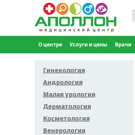
О центре
Услуги и цены
Врачи
Гинекология
Андрология
Малая урология
Дерматология
Косметология
Венерология