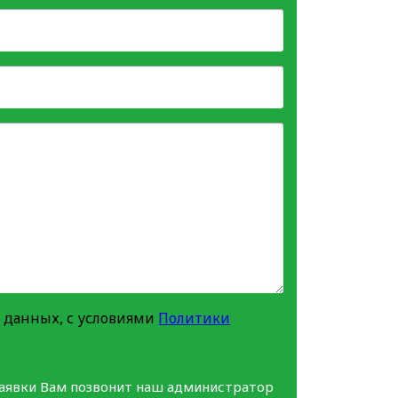
 данных, с условиями
Политики
заявки Вам позвонит наш администратор