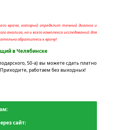
его врача, который определит точный диагноз и
го анализа, но и всего комплекса исследований для
язательно обратитесь к врачу!
общий
в Челябинске
одарского, 50-а) вы можете сдать платно
 Приходите, работаем без выходных!
ам:
ерез сайт: