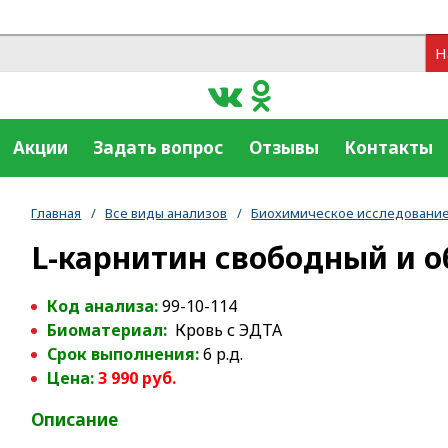
Н
Акции
Задать вопрос
Отзывы
Контакты
Главная
/
Все виды анализов
/
Биохимическое исследование
L-карнитин свободный и 
Код анализа:
99-10-114
Биоматериал:
Кровь с ЭДТА
Срок выполнения:
6 р.д.
Цена:
3 990 руб.
Описание