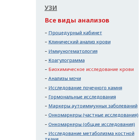
УЗИ
Все виды анализов
Процедурный кабинет
Клинический анализ крови
Иммуногематология
Коагулограмма
Биохимическое исследование крови
Анализы мочи
Исследование почечного камня
Гормональные исследования
Маркеры аутоиммунных заболеваний
Онкомаркеры (частные исследования)
Онкомаркеры (общие исследования)
Исследование метаболизма костной
ткани