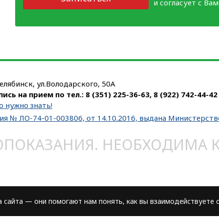
и согласует с Ва
Челябинск, ул.Володарского, 50А
пись на прием по тел.:
8 (351) 225-36-63
,
8 (922) 742-44-42
о нужно знать!
ия № ЛО-74-01-003806, от 14.10.2016, выдана Министерст
ОКАЗАНИЯ. НЕОБХОДИМА КО
сайта — они помогают нам понять, как вы взаимодействуете с