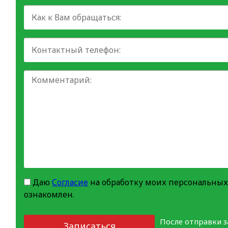
Даю
Согласие
на обработку моих персональных
ознакомлен.
После отправки 
Записаться