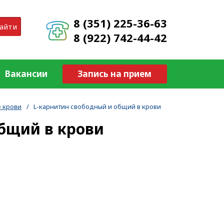
8 (351) 225-36-63
айти
8 (922) 742-44-42
Вакансии
Запись на прием
 крови
/
L-карнитин свободный и общий в крови
общий в крови