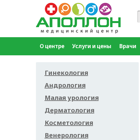
О центре
Услуги и цены
Врачи
Гинекология
Андрология
Малая урология
Дерматология
Косметология
Венерология