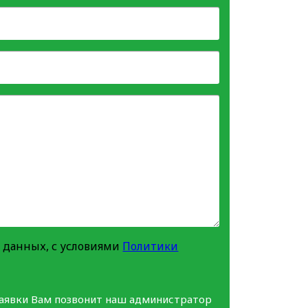
 данных, с условиями
Политики
заявки Вам позвонит наш администратор