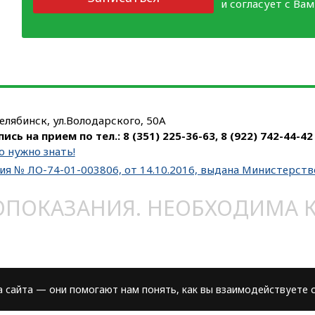
и согласует с Ва
Челябинск, ул.Володарского, 50А
пись на прием по тел.:
8 (351) 225-36-63
,
8 (922) 742-44-42
о нужно знать!
ия № ЛО-74-01-003806, от 14.10.2016, выдана Министерст
ОКАЗАНИЯ. НЕОБХОДИМА КО
сайта — они помогают нам понять, как вы взаимодействуете с