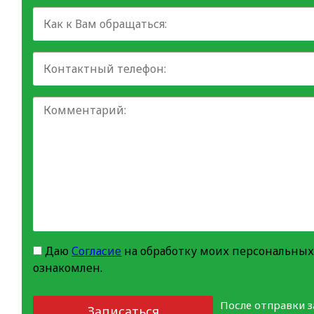
Даю
Согласие
на обработку моих персональных
ознакомлен.
После отправки 
Записаться