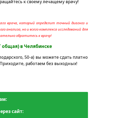
ращайтесь к своему лечащему врачу!
его врача, который определит точный диагноз и
го анализа, но и всего комплекса исследований для
язательно обратитесь к врачу!
Г общая)
в Челябинске
одарского, 50-а) вы можете сдать платно
 Приходите, работаем без выходных!
ам:
ерез сайт: