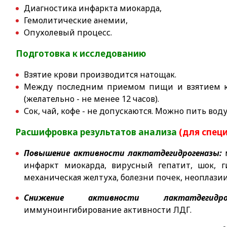
Диагностика инфаркта миокарда,
Гемолитические анемии,
Опухолевый процесс.
Подготовка к исследованию
Взятие крови производится натощак.
Между последним приемом пищи и взятием к
(желательно - не менее 12 часов).
Сок, чай, кофе - не допускаются. Можно пить воду
Расшифровка результатов анализа
(для спец
Повышение активности лактатдегидрогеназы:
м
инфаркт миокарда, вирусный гепатит, шок, г
механическая желтуха, болезни почек, неоплазии
Снижение активности лактатдегидрог
иммуноингибирование активности ЛДГ.