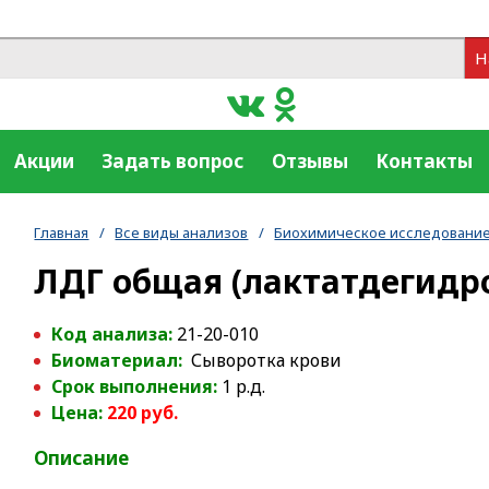
Н
Акции
Задать вопрос
Отзывы
Контакты
Главная
/
Все виды анализов
/
Биохимическое исследование
ЛДГ общая (лактатдегидр
Код анализа:
21-20-010
Биоматериал:
Сыворотка крови
Срок выполнения:
1 р.д.
Цена:
220 руб.
Описание