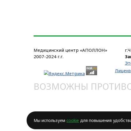
Медицинский центр «АПОЛЛОН»
г.
2007-2024 г.г.
За
Эт
Лиценз
ВОЗМОЖНЫ ПРОТИВОП
Мы используем
cookie
для повышения удобства 