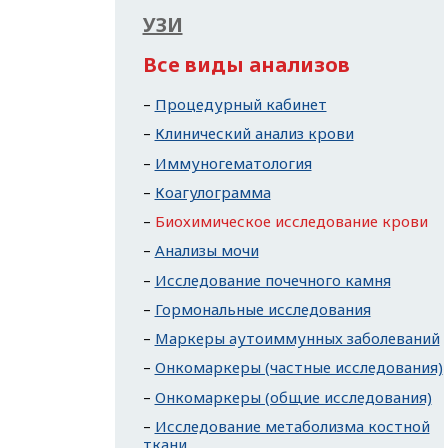
УЗИ
Все виды анализов
Процедурный кабинет
Клинический анализ крови
Иммуногематология
Коагулограмма
Биохимическое исследование крови
Анализы мочи
Исследование почечного камня
Гормональные исследования
Маркеры аутоиммунных заболеваний
Онкомаркеры (частные исследования)
Онкомаркеры (общие исследования)
Исследование метаболизма костной
ткани