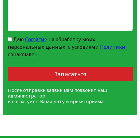
Даю
Согласие
на обработку моих
персональных данных, с условиями
Политики
ознакомлен.
Записаться
После отправки заявки Вам позвонит наш
администратор
и согласует с Вами дату и время приема