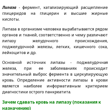
Липаза
- фермент, катализирующий расщепление
глицеридов на глицерин и высшие жирные
кислоты.
Липаза в организме человека вырабатывается рядом
органов и тканей, соответственно и чему различают
липазу желудочного происхождения,
поджелудочной железы, легких, кишечного сока,
лейкоцитов и др.
Основной источник липазы - поджелудочная
железа, при ее заболеваниях происходит
значительный выброс фермента в циркулирующую
кровь. Определение активности липазы в крови
является наиболее информативным критерием
диагностики острого панкреатита.
Зачем сдавать кровь на липазу (показания к
назначению)