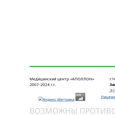
Медицинский центр «АПОЛЛОН»
г.
2007-2024 г.г.
За
Эт
Лиценз
ВОЗМОЖНЫ ПРОТИВОП