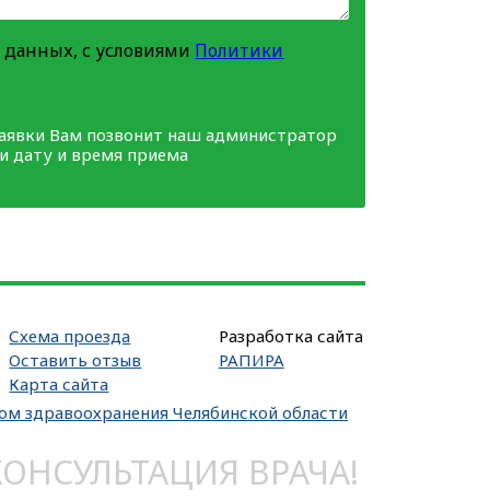
 данных, с условиями
Политики
заявки Вам позвонит наш администратор
ми дату и время приема
Схема проезда
Разработка сайта
Оставить отзыв
РАПИРА
Карта сайта
вом здравоохранения Челябинской области
НСУЛЬТАЦИЯ ВРАЧА!