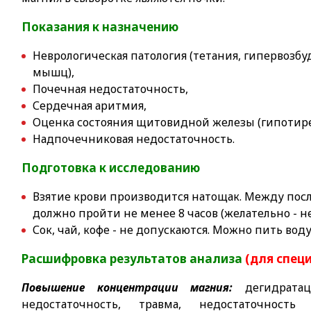
Показания к назначению
Неврологическая патология (тетания, гипервозбу
мышц),
Почечная недостаточность,
Сердечная аритмия,
Оценка состояния щитовидной железы (гипотире
Надпочечниковая недостаточность.
Подготовка к исследованию
Взятие крови производится натощак. Между по
должно пройти не менее 8 часов (желательно - не
Сок, чай, кофе - не допускаются. Можно пить воду
Расшифровка результатов анализа
(для спец
Повышение концентрации магния:
дегидратац
недостаточность, травма, недостаточность