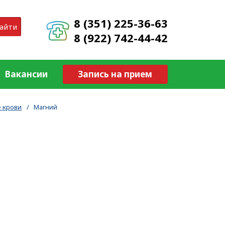
8 (351) 225-36-63
айти
8 (922) 742-44-42
Вакансии
Запись на прием
 крови
/
Магний