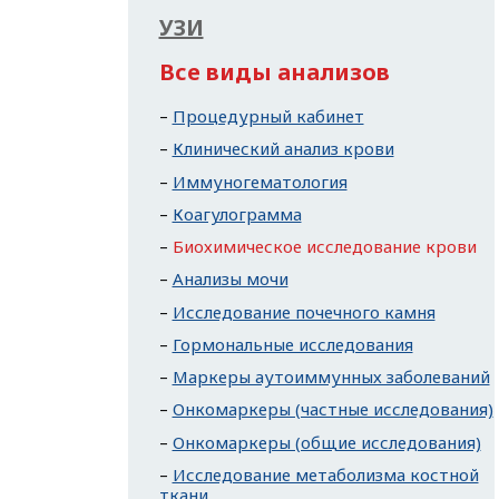
УЗИ
Все виды анализов
Процедурный кабинет
Клинический анализ крови
Иммуногематология
Коагулограмма
Биохимическое исследование крови
Анализы мочи
Исследование почечного камня
Гормональные исследования
Маркеры аутоиммунных заболеваний
Онкомаркеры (частные исследования)
Онкомаркеры (общие исследования)
Исследование метаболизма костной
ткани