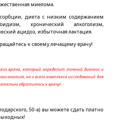
ожественная миелома.
сорбции, диета с низким содержанием
оидизм, хронический алкоголизм,
еский ацидоз, избыточная лактация.
ращайтесь к своему лечащему врачу!
его врача, который определит точный диагноз и
го анализа, но и всего комплекса исследований для
язательно обратитесь к врачу!
одарского, 50-а) вы можете сдать платно
 выходных!