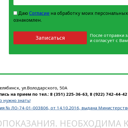
Даю
Согласие
на обработку моих персональных
ознакомлен.
После отправки 
Записаться
и согласует с Ва
Челябинск, ул.Володарского, 50А
пись на прием по тел.:
8 (351) 225-36-63
,
8 (922) 742-44-42
о нужно знать!
ия № ЛО-74-01-003806, от 14.10.2016, выдана Министерст
ОКАЗАНИЯ. НЕОБХОДИМА КО