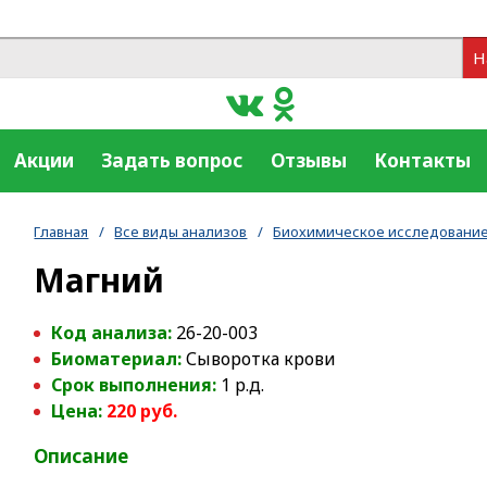
Н
Акции
Задать вопрос
Отзывы
Контакты
Главная
/
Все виды анализов
/
Биохимическое исследование
Магний
Код анализа:
26-20-003
Биоматериал:
Сыворотка крови
Срок выполнения:
1 р.д.
Цена:
220 руб.
Описание