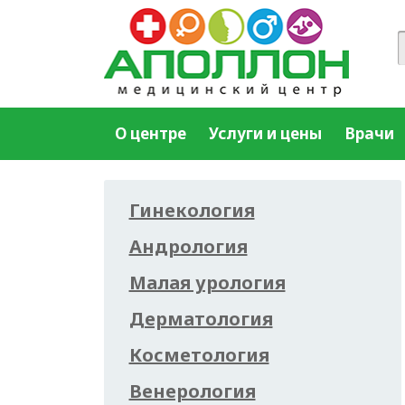
О центре
Услуги и цены
Врачи
Гинекология
Андрология
Малая урология
Дерматология
Косметология
Венерология