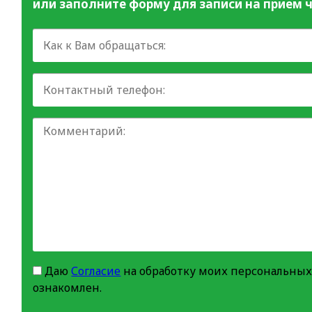
или заполните форму для записи на прием ч
Даю
Согласие
на обработку моих персональных
ознакомлен.