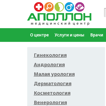
О центре
Услуги и цены
Врачи
Гинекология
Андрология
Малая урология
Дерматология
Косметология
Венерология