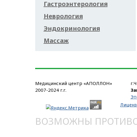
Гастроэнтерология
Неврология
Эндокринология
Массаж
Медицинский центр «АПОЛЛОН»
г.
2007-2024 г.г.
За
Эт
Лиценз
ВОЗМОЖНЫ ПРОТИВОП