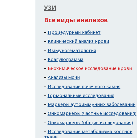
УЗИ
Все виды анализов
Процедурный кабинет
Клинический анализ крови
Иммуногематология
Коагулограмма
Биохимическое исследование крови
Анализы мочи
Исследование почечного камня
Гормональные исследования
Маркеры аутоиммунных заболеваний
Онкомаркеры (частные исследования)
Онкомаркеры (общие исследования)
Исследование метаболизма костной
ткани