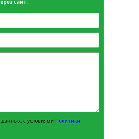
ерез сайт:
 данных, с условиями
Политики