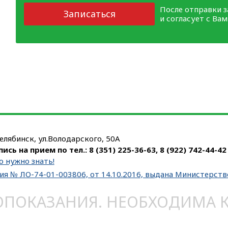
После отправки 
Записаться
и согласует с Ва
Челябинск, ул.Володарского, 50А
пись на прием по тел.:
8 (351) 225-36-63
,
8 (922) 742-44-42
о нужно знать!
ия № ЛО-74-01-003806, от 14.10.2016, выдана Министерст
ОКАЗАНИЯ. НЕОБХОДИМА КО