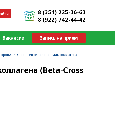
8 (351) 225-36-63
айти
8 (922) 742-44-42
Вакансии
Запись на прием
 крови
/
С-концевые телопептиды коллагена
оллагена (Beta-Cross