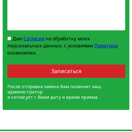
Даю
Согласие
на обработку моих
персональных данных, с условиями
Политики
ознакомлен.
Записаться
После отправки заявки Вам позвонит наш
администратор
и согласует с Вами дату и время приема