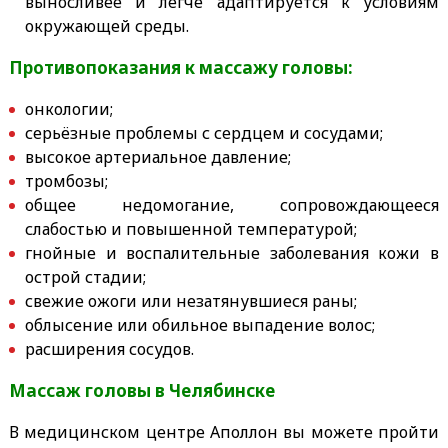
выносливее и легче адаптируется к условиям
окружающей среды.
Противопоказания к массажу головы:
онкологии;
серьёзные проблемы с сердцем и сосудами;
высокое артериальное давление;
тромбозы;
общее недомогание, сопровождающееся
слабостью и повышенной температурой;
гнойные и воспалительные заболевания кожи в
острой стадии;
свежие ожоги или незатянувшиеся раны;
облысение или обильное выпадение волос;
расширения сосудов.
Массаж головы в Челябинске
В медицинском центре Аполлон вы можете пройти