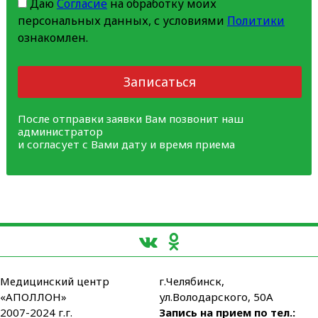
Даю
Согласие
на обработку моих
персональных данных, с условиями
Политики
ознакомлен.
Записаться
После отправки заявки Вам позвонит наш
администратор
и согласует с Вами дату и время приема
Медицинский центр
г.Челябинск,
«АПОЛЛОН»
ул.Володарского, 50А
2007-2024 г.г.
Запись на прием по тел.: