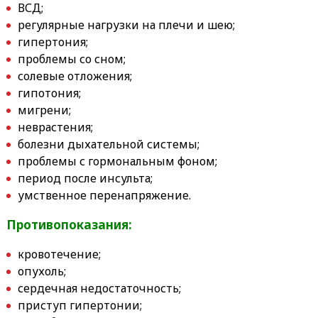
ВСД;
регулярные нагрузки на плечи и шею;
гипертония;
проблемы со сном;
солевые отложения;
гипотония;
мигрени;
неврастения;
болезни дыхательной системы;
проблемы с гормональным фоном;
период после инсульта;
умственное перенапряжение.
Противопоказания:
кровотечение;
опухоль;
сердечная недостаточность;
приступ гипертонии;