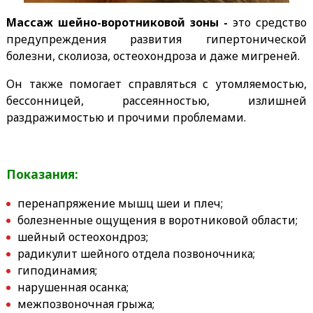
Массаж шейно-воротниковой зоны -
это средство
предупреждения развития гипертонической
болезни, сколиоза, остеохондроза и даже мигреней.
Он также помогает справляться с утомляемостью,
бессонницей, рассеянностью, излишней
раздражимостью и прочими проблемами.
Показания:
перенапряжение мышц шеи и плеч;
болезненные ощущения в воротниковой области;
шейный остеохондроз;
радикулит шейного отдела позвоночника;
гиподинамия;
нарушенная осанка;
межпозвоночная грыжа;