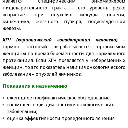
Является специфическим онкомаркером
пищеварительного тракта – его уровень резко
возрастает при опухолях желудка, печени,
кишечника, желчного пузыря, поджелудочной
железы.
ХГЧ (хорионический гонадотропин человека)
–
гормон, который вырабатывается организмом
женщины во время беременности для нормального
протеканиия. Если ХГЧ появляется у небеременных
женщин, то это показатель наличия онкологического
заболевания – опухолей яичников.
Показания к назначению
ежегодное профилактическое обследование;
в комплеске для диагностики онкологических
заболеваний;
оценка эффективности проведенного лечения.