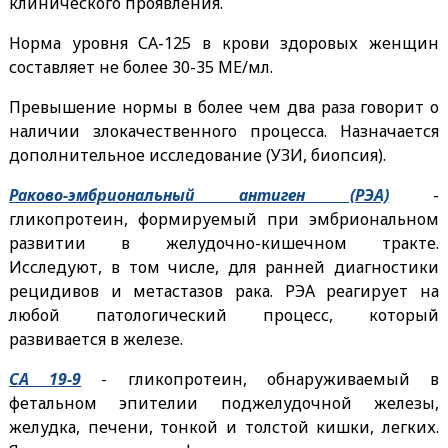
клинического проявления.
Норма уровня СА-125 в крови здоровых женщин
составляет не более 30-35 МЕ/мл.
Превышение нормы в более чем два раза говорит о
наличии злокачественного процесса. Назначается
дополнительное исследование (УЗИ, биопсия).
Раково-эмбриональный антиген (РЭА)
-
гликопротеин, формируемый при эмбриональном
развитии в желудочно-кишечном тракте.
Исследуют, в том числе, для ранней диагностики
рецидивов и метастазов рака. РЭА реагирует на
любой патологический процесс, который
развивается в железе.
СА 19-9
- гликопротеин, обнаруживаемый в
фетальном эпителии поджелудочной железы,
желудка, печени, тонкой и толстой кишки, легких.