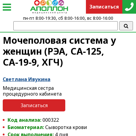
Записаться
пн-пт 8:00-19:30, сб 8:00-16:00, вс 8:00-16:00
Мочеполовая система у
женщин (РЭА, СА-125,
СА-19-9, ХГЧ)
Светлана Ивукина
Медицинская сестра
процедурного кабинета
Записаться
Код анализа:
000322
Биоматериал:
Сыворотка крови
Срок выполнения:
4 дня