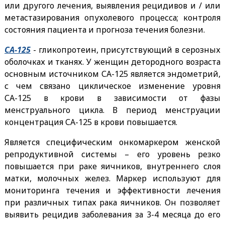
или другого лечения, выявления рецидивов и / или
метастазирования опухолевого процесса; контроля
состояния пациента и прогноза течения болезни.
СА-125
- гликопротеин, присутствующий в серозных
оболочках и тканях. У женщин детородного возраста
основным источником СА-125 является эндометрий,
с чем связано циклическое изменение уровня
СА-125 в крови в зависимости от фазы
менструального цикла. В период менструации
концентрация СА-125 в крови повышается.
Является специфическим онкомаркером женской
репродуктивной системы – его уровень резко
повышается при раке яичников, внутреннего слоя
матки, молочных желез. Маркер используют для
мониторинга течения и эффективности лечения
при различных типах рака яичников. Он позволяет
выявить рецидив заболевания за 3-4 месяца до его