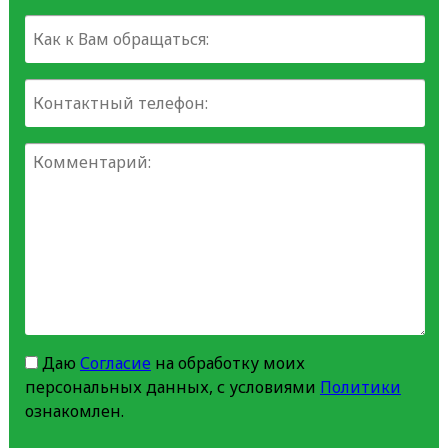
Даю
Согласие
на обработку моих
персональных данных, с условиями
Политики
ознакомлен.