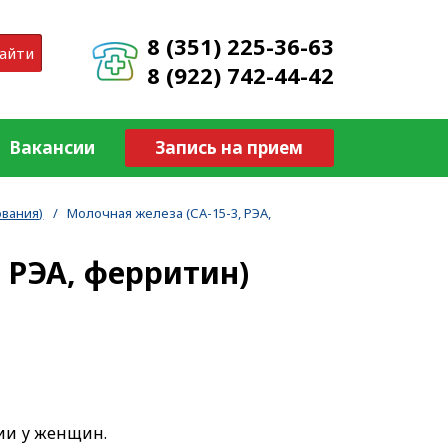
8 (351) 225-36-63
айти
8 (922) 742-44-42
Вакансии
Запись на прием
вания)
/
Молочная железа (СА-15-3, РЭА,
 РЭА, ферритин)
гии у женщин.