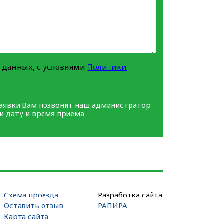
 данных, с условиями
Политики
заявки Вам позвонит наш администратор
ми дату и время приема
Схема проезда
Разработка сайта
Оставить отзыв
РАПИРА
Карта сайта