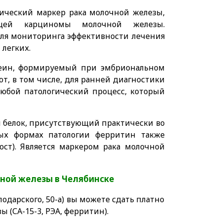
ический маркер рака молочной железы,
ющей карциномы молочной железы.
для мониторинга эффективности лечения
 легких.
еин, формируемый при эмбриональном
т, в том числе, для ранней диагностики
любой патологический процесс, который
белок, присутствующий практически во
ных формах патологии ферритин также
ост). Является маркером рака молочной
чной железы в Челябинске
одарского, 50-а) вы можете сдать платно
 (СА-15-3, РЭА, ферритин).