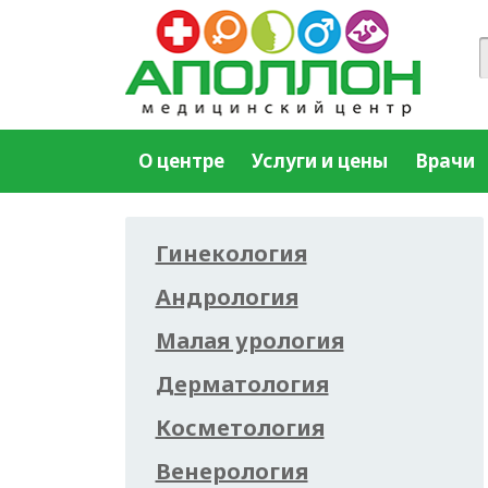
О центре
Услуги и цены
Врачи
Гинекология
Андрология
Малая урология
Дерматология
Косметология
Венерология