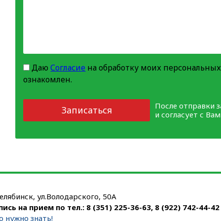
Даю
Согласие
на обработку моих персональных
ознакомлен.
После отправки 
Записаться
и согласует с Ва
Челябинск, ул.Володарского, 50А
пись на прием по тел.:
8 (351) 225-36-63
,
8 (922) 742-44-42
о нужно знать!