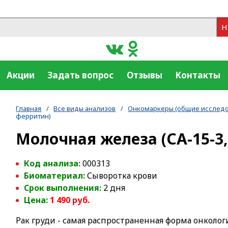
Н
Акции
Задать вопрос
Отзывы
Контакты
Главная
/
Все виды анализов
/
Онкомаркеры (общие исследо
ферритин)
Молочная железа (СА-15-3,
Код анализа:
000313
Биоматериал:
Сыворотка крови
Срок выполнения:
2 дня
Цена:
1 490 руб.
Рак груди - самая распространенная форма онколо