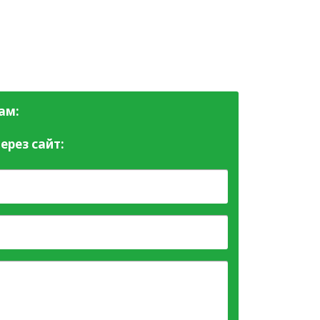
ам:
ерез сайт: