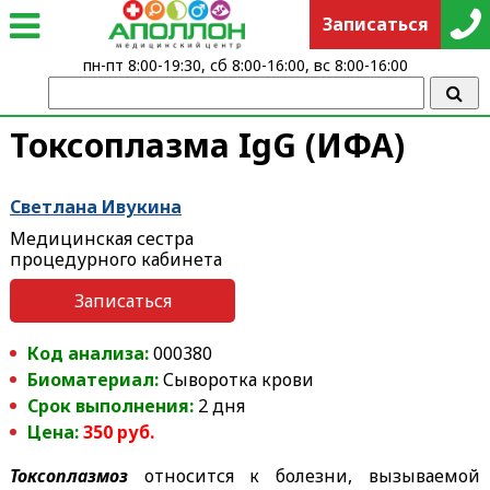
Записаться
пн-пт 8:00-19:30, сб 8:00-16:00, вс 8:00-16:00
Токсоплазма IgG (ИФА)
Светлана Ивукина
Медицинская сестра
процедурного кабинета
Записаться
Код анализа:
000380
Биоматериал:
Сыворотка крови
Срок выполнения:
2 дня
Цена:
350 руб.
Токсоплазмоз
относится к болезни, вызываемой