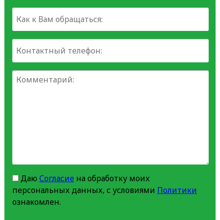
Даю
Согласие
на обработку моих
персональных данных, с условиями
Политики
ознакомлен.