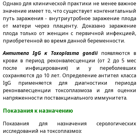
Однако для клинической практики не менее важное
значение имеет то, что существует конгенитальный
путь заражения - внутриутробное заражение плода
от матери через плаценту. Доказано заражение
плода только от женщин с первичной инфекцией,
приобретенной во время данной беременности.
Антитела IgG к Toxoplasma gondii
появляются в
крови в период реконвалесценции (от 2 до 5 мес
после инфицирования) и у переболевших
сохраняются до 10 лет. Определение антител класса
IgG применяется для диагностики периода
реконвалесценции токсоплазмоза и для оценки
напряженности поствакцинального иммунитета.
Показания к назначению
Показания для назначения серологических
исследований на токсоплазмоз: