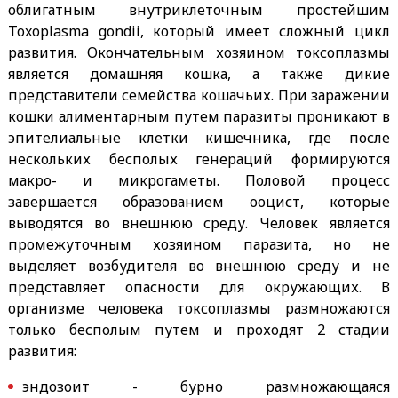
облигатным внутриклеточным простейшим
Toxoplasma gondii, который имеет сложный цикл
развития. Окончательным хозяином токсоплазмы
является домашняя кошка, а также дикие
представители семейства кошачьих. При заражении
кошки алиментарным путем паразиты проникают в
эпителиальные клетки кишечника, где после
нескольких бесполых генераций формируются
макро- и микрогаметы. Половой процесс
завершается образованием ооцист, которые
выводятся во внешнюю среду. Человек является
промежуточным хозяином паразита, но не
выделяет возбудителя во внешнюю среду и не
представляет опасности для окружающих. В
организме человека токсоплазмы размножаются
только бесполым путем и проходят 2 стадии
развития:
эндозоит - бурно размножающаяся