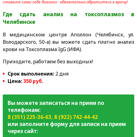
ставьте сами себе диагноз - обязательно обратитесь к врачу!
Где сдать анализ на токсоплазмоз
в
Челябинске
В медицинском центре Аполлон (Челябинск, ул.
Володарского, 50-а) вы можете сдать платно анализ
крови на Токсоплазма IgG (ИФА).
Приходите, работаем без выходных!
Срок выполнения:
2 дня
Цена:
350 руб.
Вы можете записаться на прием по
телефонам:
8 (351) 225-36-63
,
8 (922) 742-44-42
или заполните форму для записи на прием
через сайт: