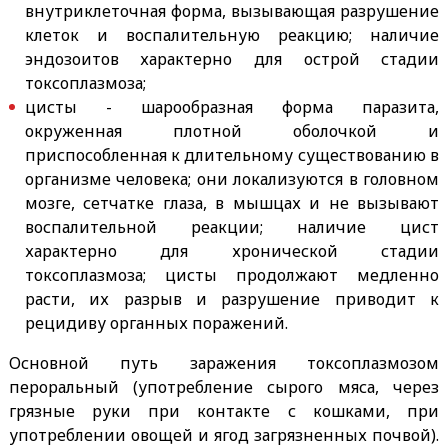
внутриклеточная форма, вызывающая разрушение
клеток и воспалительную реакцию; наличие
эндозоитов характерно для острой стадии
токсоплазмоза;
цисты - шарообразная форма паразита,
окруженная плотной оболочкой и
приспособленная к длительному существованию в
организме человека; они локализуются в головном
мозге, сетчатке глаза, в мышцах и не вызывают
воспалительной реакции; наличие цист
характерно для хронической стадии
токсоплазмоза; цисты продолжают медленно
расти, их разрыв и разрушение приводит к
рецидиву органных поражений.
Основной путь заражения токсоплазмозом
пероральный (употребление сырого мяса, через
грязные руки при контакте с кошками, при
употреблении овощей и ягод загрязненных почвой).