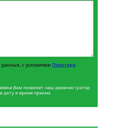
 данных, с условиями
Политики
заявки Вам позвонит наш администратор
ми дату и время приема