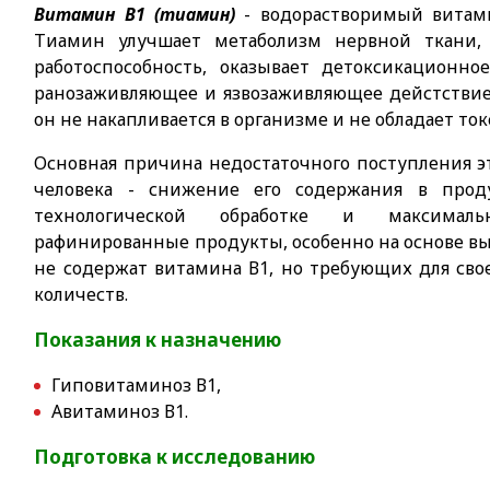
Витамин В1 (тиамин)
- водорастворимый витами
Тиамин улучшает метаболизм нервной ткани,
работоспособность, оказывает детоксикационно
ранозаживляющее и язвозаживляющее дейстствие
он не накапливается в организме и не обладает то
Основная причина недостаточного поступления э
человека - снижение его содержания в проду
технологической обработке и максималь
рафинированные продукты, особенно на основе в
не содержат витамина В1, но требующих для сво
количеств.
Показания к назначению
Гиповитаминоз В1,
Авитаминоз В1.
Подготовка к исследованию