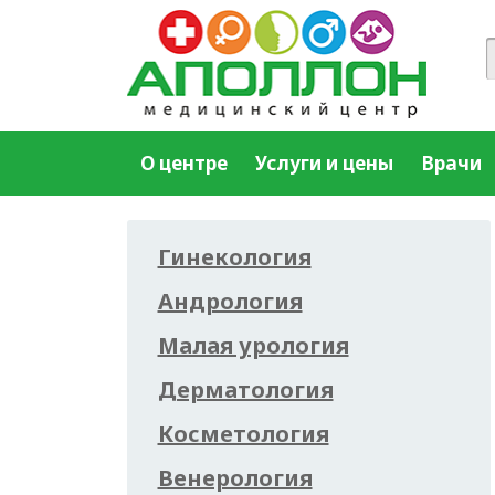
О центре
Услуги и цены
Врачи
Гинекология
Андрология
Малая урология
Дерматология
Косметология
Венерология