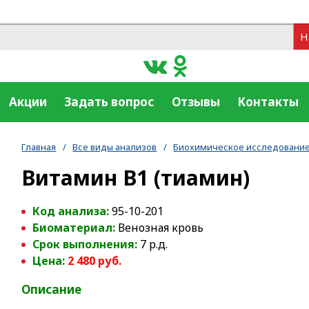
Н
Акции
Задать вопрос
Отзывы
Контакты
Главная
/
Все виды анализов
/
Биохимическое исследование
Витамин В1 (тиамин)
Код анализа:
95-10-201
Биоматериал:
Венозная кровь
Срок выполнения:
7 р.д.
Цена:
2 480 руб.
Описание