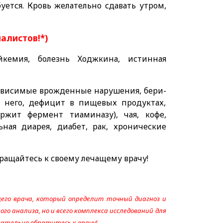
ется. Кровь желательно сдавать утром,
иалистов!*)
йкемия, болезнь Ходжкина, истинная
висимые врожденные нарушения, бери-
 него, дефицит в пищевых продуктах,
ржит фермент тиаминазу), чая, кофе,
ная диарея, диабет, рак, хронические
ращайтесь к своему лечащему врачу!
его врача, который определит точный диагноз и
го анализа, но и всего комплекса исследований для
язательно обратитесь к врачу!