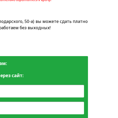
одарского, 50-а) вы можете сдать платно
 работаем без выходных!
ам:
ерез сайт: