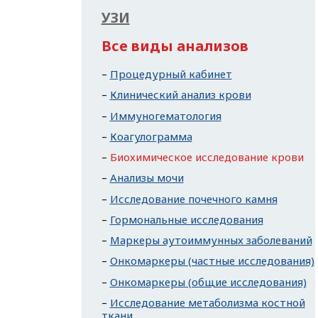
УЗИ
Все виды анализов
Процедурный кабинет
Клинический анализ крови
Иммуногематология
Коагулограмма
Биохимическое исследование крови
Анализы мочи
Исследование почечного камня
Гормональные исследования
Маркеры аутоиммунных заболеваний
Онкомаркеры (частные исследования)
Онкомаркеры (общие исследования)
Исследование метаболизма костной
ткани