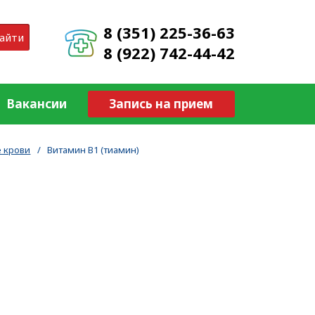
8 (351) 225-36-63
айти
8 (922) 742-44-42
Вакансии
Запись на прием
 крови
/
Витамин В1 (тиамин)