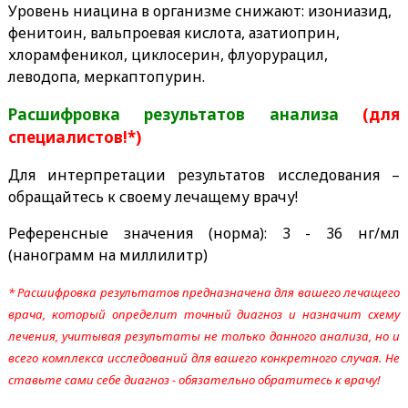
Уровень ниацина в организме снижают: изониазид,
фенитоин, вальпроевая кислота, азатиоприн,
хлорамфеникол, циклосерин, флуорурацил,
леводопа, меркаптопурин.
Расшифровка результатов анализа
(для
специалистов!*)
Для интерпретации результатов исследования –
обращайтесь к своему лечащему врачу!
Референсные значения (норма):
3 - 36 нг/мл
(нанограмм на миллилитр)
* Расшифровка результатов предназначена для вашего лечащего
врача, который определит точный диагноз и назначит схему
лечения, учитывая результаты не только данного анализа, но и
всего комплекса исследований для вашего конкретного случая. Не
ставьте сами себе диагноз - обязательно обратитесь к врачу!