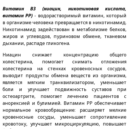
Витамин В3 (ниацин, никотиновая кислота,
витамин PP)
- водорастворимый витамин, который
в организме человека превращается в никотинамид.
Никотинамид задействован в метаболизме белков,
жиров и углеводов, пуриновом обмене, тканевом
дыхании, распаде гликогена.
Ниацин снижает концентрацию общего
холестерина, помогает снимать отложения
холестерина на стенках кровеносных сосудов,
выводит продукты обмена веществ из организма,
является мягким транквилизатором, уменьшает
боли и улучшает подвижность суставов при
остеоартрите, помогает лечению пациентов с
анорексией и булимией. Витамин PP обеспечивает
нормальное кровообращение: расширяет мелкие
кровеносные сосуды, уменьшает сопротивление
кровотоку, улучшает микроциркуляцию, повышает