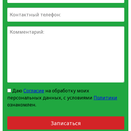
Даю
Согласие
на обработку моих
персональных данных, с условиями
Политики
ознакомлен.
Записаться