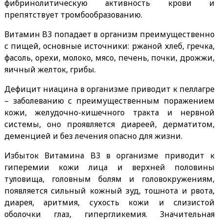
фибринолитическую активность крови и
препятствует тромбообразованию.
Витамин B3 попадает в организм преимущественно
с пищей, основные источники: ржаной хлеб, гречка,
фасоль, орехи, молоко, мясо, печень, почки, дрожжи,
яичный желток, грибы.
Дефицит ниацина в организме приводит к пеллагре
– заболеванию с преимущественным поражением
кожи, желудочно-кишечного тракта и нервной
системы, оно проявляется диареей, дерматитом,
деменцией и без лечения опасно для жизни.
Избыток Витамина B3 в организме приводит к
гиперемии кожи лица и верхней половины
туловища, головным болям и головокружениям,
появляется сильный кожный зуд, тошнота и рвота,
диарея, аритмия, сухость кожи и слизистой
оболочки глаз, гипергликемия. Значительная