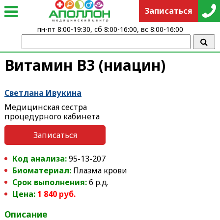
Записаться
пн-пт 8:00-19:30, сб 8:00-16:00, вс 8:00-16:00
Витамин В3 (ниацин)
Светлана Ивукина
Медицинская сестра
процедурного кабинета
Записаться
Код анализа:
95-13-207
Биоматериал:
Плазма крови
Срок выполнения:
6 р.д.
Цена:
1 840 руб.
Описание