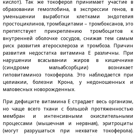
кислот). Так же токоферол принимает участие в
образовании гемоглобина, в экспрессии генов, в
уменьшении выработки клетками эндотелия
простоциклинов, тромбацитами – тромбоксанов, это
препятствует прикреплению тромбоцитов к
внутренней оболочке сосудов, снижая тем самым
риск развития атеросклероза и тромбоза. Причин
развития недостатка витамина Е различны. При
нарушении всасывании жиров в кишечнике
(синдроме мальабсорбции) возникает
гиповитаминоз токоферола. Это наблюдается при
целиакии, болезни Крона, у недоношенных и
маловесных новорожденных.
При дефиците витамина Е страдает весь организм,
но чаще всего ткани с большой протяженностью
мембран и интенсивными окислительными
процессами (мышечная и нервная), эритроциты
(могут разрушаться при нехватке токоферола).