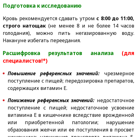
Подготовка к исследованию
Кровь рекомендуется сдавать утром
с 8:00 до 11:00,
строго натощак
(не менее 8 и не более 14 часов
голодания), можно пить негазированную воду.
Накануне избегать переедания.
Расшифровка результатов анализа
(для
специалистов!*)
Повышение референсных значений:
чрезмерное
поступление с пищей; передозировка препаратов,
содержащих витамин Е.
Понижение референсных значений:
недостаточное
поступление с пищей; недостаточное усвоение
витамина Е в кишечнике вследствие врожденной
или приобретенной патологии; нарушение
образования желчи или ее поступления в просвет
кишечника; нарушения транспорта витамина Е,