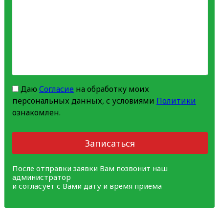
Даю
Согласие
на обработку моих
персональных данных, с условиями
Политики
ознакомлен.
Записаться
После отправки заявки Вам позвонит наш
администратор
и согласует с Вами дату и время приема