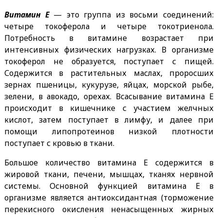
Витамин Е
— это группа из восьми соединений:
четыре токоферола и четыре токотриенола.
Потребность в витамине возрастает при
интенсивных физических нагрузках. В организме
токоферол не образуется, поступает с пищей.
Содержится в растительных маслах, проросших
зернах пшеницы, кукурузе, яйцах, морской рыбе,
зелени, в авокадо, орехах. Всасывание витамина Е
происходит в кишечнике с участием желчных
кислот, затем поступает в лимфу, и далее при
помощи липопротеинов низкой плотности
поступает с кровью в ткани.
Большое количество витамина Е содержится в
жировой ткани, печени, мышцах, тканях нервной
системы. Основной функцией витамина Е в
организме является антиоксидантная (торможение
перекисного окисления ненасыщенных жирных