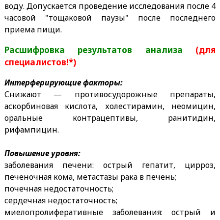
воду. Допускается проведение исследования после 4
часовой "тощаковой паузы" после последнего
приема пищи.
Расшифровка результатов анализа
(для
специалистов!*)
Интерферирующие факторы:
Снижают — противосудорожные препараты,
аскорбиновая кислота, холестирамин, неомицин,
оральные контрацептивы, ранитидин,
рифампицин.
Повышение уровня:
заболевания печени: острый гепатит, цирроз,
печеночная кома, метастазы рака в печень;
почечная недостаточность;
сердечная недостаточность;
миелопролиферативные заболевания: острый и