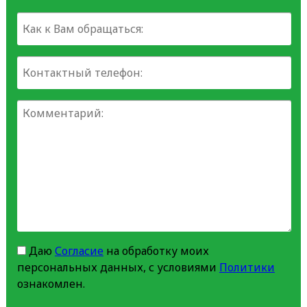
Даю
Согласие
на обработку моих
персональных данных, с условиями
Политики
ознакомлен.