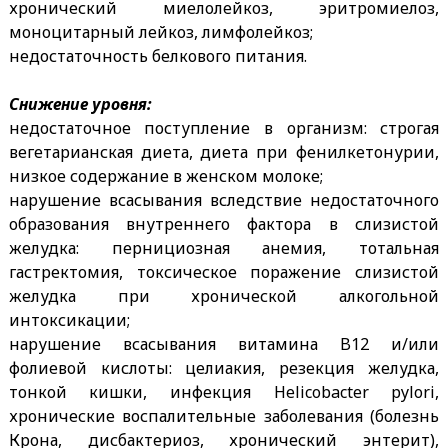
хронический миелолейкоз, эритромиелоз,
моноцитарный лейкоз, лимфолейкоз;
недостаточность белкового питания.
Снижение уровня:
недостаточное поступление в организм: строгая
вегетарианская диета, диета при фенилкетонурии,
низкое содержание в женском молоке;
нарушение всасывания вследствие недостаточного
образования внутреннего фактора в слизистой
желудка: пернициозная анемия, тотальная
гастректомия, токсическое поражение слизистой
желудка при хронической алкогольной
интоксикации;
нарушение всасывания витамина B12 и/или
фолиевой кислоты: целиакия, резекция желудка,
тонкой кишки, инфекция Helicobacter pylori,
хронические воспалительные заболевания (болезнь
Крона, дисбактериоз, хронический энтерит),