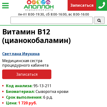
Записаться
пн-пт 8:00-19:30, сб 8:00-16:00, вс 8:00-16:00
Витамин В12
(цианокобаламин)
Светлана Ивукина
Медицинская сестра
процедурного кабинета
Записаться
Код анализа:
95-13-211
Биоматериал:
Сыворотка крови
Срок выполнения:
6 р.д.
Цена:
1 720 руб.