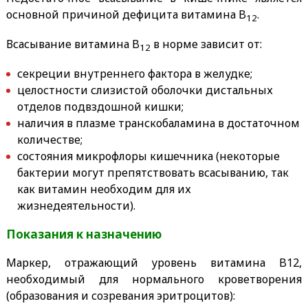
основной причиной дефицита витамина B
.
12
Всасывание витамина B
в норме зависит от:
12
секреции внутреннего фактора в желудке;
целостности слизистой оболочки дистальных
отделов подвздошной кишки;
наличия в плазме транскобаламина в достаточном
количестве;
состояния микрофлоры кишечника (некоторые
бактерии могут препятствовать всасыванию, так
как витамин необходим для их
жизнедеятельности).
Показания к назначению
Маркер, отражающий уровень витамина B12,
необходимый для нормального кроветворения
(образования и созревания эритроцитов):