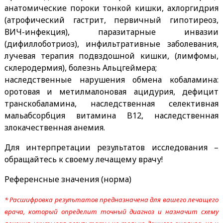
анатомические пороки тонкой кишки, ахлоргидрия
(атрофический гастрит, первичный гипотиреоз,
ВИЧ-инфекция), паразитарные инвазии
(дифиллоботриоз), инфильтративные заболевания,
лучевая терапия подвздошной кишки, (лимфомы,
склеродермия), болезнь Альцгеймера;
наследственные нарушения обмена кобаламина:
оротовая и метилмалоновая ацидурия, дефицит
транскобаламина, наследственная селективная
мальабсорбция витамина B12, наследственная
злокачественная анемия.
Для интерпретации результатов исследования –
обращайтесь к своему лечащему врачу!
Референсные значения (норма)
* Расшифровка результатов предназначена для вашего лечащего
врача, который определит точный диагноз и назначит схему