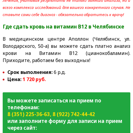
лечения, учитывая результаты не только данного анализа, но и
всего комплекса исследований для вашего конкретного случая. Не
ставьте сами себе диагноз - обязательно обратитесь к врачу!
Где сдать кровь на витамин В12
в Челябинске
В медицинском центре Аполлон (Челябинск, ул.
Володарского, 50-а) вы можете сдать платно анализ
крови на Витамин В12 (цианокобаламин).
Приходите, работаем без выходных!
Срок выполнения:
6 р.д.
Цена:
1 720 руб.
Вы можете записаться на прием по
телефонам:
8 (351) 225-36-63
,
8 (922) 742-44-42
или заполните форму для записи на прием
через сайт: