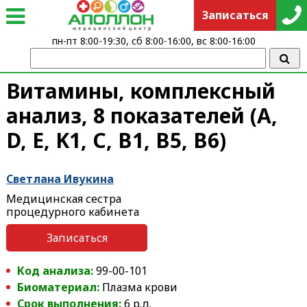
Записаться
пн-пт 8:00-19:30, сб 8:00-16:00, вс 8:00-16:00
Витамины, комплексный
анализ, 8 показателей (A,
D, E, K1, C, B1, B5, B6)
Светлана Ивукина
Медицинская сестра
процедурного кабинета
Записаться
Код анализа:
99-00-101
Биоматериал:
Плазма крови
Срок выполнения:
6 р.д.