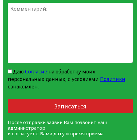
Даю
Согласие
на обработку моих
персональных данных, с условиями
Политики
ознакомлен.
Записаться
После отправки заявки Вам позвонит наш
администратор
и согласует с Вами дату и время приема