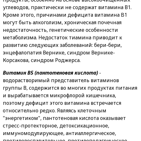
углеводов, практически не содержат витамина В1.
Кроме этого, причинами дефицита витамина B1
могут быть алкоголизм, хроническая почечная
недостаточность, генетические особенности
метаболизма. Недостаток тиамина приводит к
развитию следующих заболеваний: бери-бери,
энцефалопатия Вернике, синдром Вернике-
Корсакова, синдром Роджерса.
Витамин В5 (пантотеновая кислота)
-
водорастворимый представитель витаминов
группы В, содержится во многих продуктах питания
и вырабатывается микрофлорой кишечника,
поэтому дефицит этого витамина встречается
относительно редко. Являясь клеточным
"энергетиком", пантотеновая кислота оказывает
стресс-протекторное, детоксикационное,
иммуномодулирующее, антиаллергическое,
противовоспалительное, противоподагрическое,