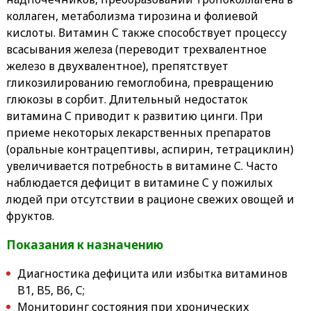
коллаген, метаболизма тирозина и фолиевой
кислоты. Витамин С также способствует процессу
всасывания железа (переводит трехвалентное
железо в двухвалентное), препятствует
гликозилированию гемоглобина, превращению
глюкозы в сорбит. Длительный недостаток
витамина С приводит к развитию цинги. При
приеме некоторых лекарственных препаратов
(оральные контрацептивы, аспирин, тетрациклин)
увеличивается потребность в витамине С. Часто
наблюдается дефицит в витамине С у пожилых
людей при отсутствии в рационе свежих овощей и
фруктов.
Показания к назначению
Диагностика дефицита или избытка витаминов
B1, B5, B6, C;
Мониторинг состояния при хронических