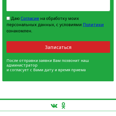
Даю
Согласие
на обработку моих
персональных данных, с условиями
Политики
ознакомлен.
Записаться
После отправки заявки Вам позвонит наш
администратор
и согласует с Вами дату и время приема