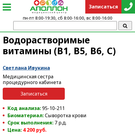
Записаться
пн-пт 8:00-19:30, сб 8:00-16:00, вс 8:00-16:00
Водорастворимые
витамины (B1, B5, B6, C)
Светлана Ивукина
Медицинская сестра
процедурного кабинета
Записаться
Код анализа:
95-10-211
Биоматериал:
Сыворотка крови
Срок выполнения:
7 р.д.
Цена:
4 200 руб.