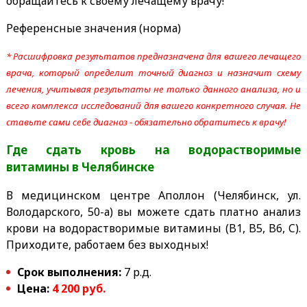
обращайтесь к своему лечащему врачу!
Референсные значения (норма)
* Расшифровка результатов предназначена для вашего лечащего
врача, который определит точный диагноз и назначит схему
лечения, учитывая результаты не только данного анализа, но и
всего комплекса исследований для вашего конкретного случая. Не
ставьте сами себе диагноз - обязательно обратитесь к врачу!
Где сдать кровь на водорастворимые
витамины
в Челябинске
В медицинском центре Аполлон (Челябинск, ул.
Володарского, 50-а) вы можете сдать платно анализ
крови на водорастворимые витамины (B1, B5, B6, C).
Приходите, работаем без выходных!
Срок выполнения:
7 р.д.
Цена:
4 200 руб.