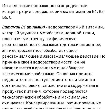
Исследование направлено на определение
концентрации водорастворимых витаминов B1, B5,
B6, C.
Витамин В1 (тиамин)
- водорастворимый витамин,
который улучшает метаболизм нервной ткани,
повышает умственную и физическую
работоспособность, оказывает детоксикационное,
антидепрессантное, обезболивающее,
ранозаживляющее и язвозаживляющее действие. По
причине своей водорастворимости, он не
накапливается в организме и не обладает
токсическими свойствами. Основная причина
недостаточного поступления этого витамина в
организм человека - снижение его содержания в
продуктах питания, которые подвергаются
технологической обработке и максимально
очищаются. Консервированные, рафинированные
продукты, особенно на основе высокоочищенных