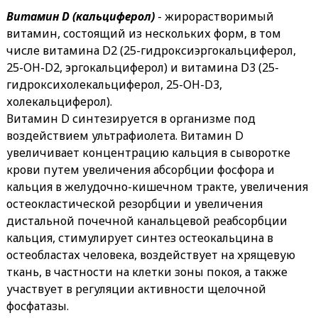
Витамин D (кальциферол)
- жирорастворимый
витамин, состоящий из нескольких форм, в том
числе витамина D2 (25-гидроксиэргокальциферол,
25-OH-D2, эргокальциферол) и витамина D3 (25-
гидроксихолекальциферол, 25-OH-D3,
холекальциферол).
Витамин D синтезируется в организме под
воздействием ультрафиолета. Витамин D
увеличивает концентрацию кальция в сыворотке
крови путем увеличения абсорбции фосфора и
кальция в желудочно-кишечном тракте, увеличения
остеокластической резорбции и увеличения
дистальной почечной канальцевой реабсорбции
кальция, стимулирует синтез остеокальцина в
остеобластах человека, воздействует на хрящевую
ткань, в частности на клетки зоны покоя, а также
участвует в регуляции активности щелочной
фосфатазы.