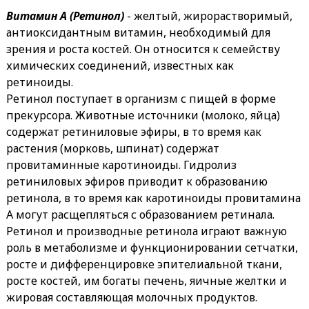
Витамин A (Ретинол)
- желтый, жирорастворимый,
антиоксидантным витамин, необходимый для
зрения и роста костей. Он относится к семейству
химических соединений, известных как
ретиноиды.
Ретинол поступает в организм с пищей в форме
прекурсора. Животные источники (молоко, яйца)
содержат ретиниловые эфиры, в то время как
растения (морковь, шпинат) содержат
провитаминные каротиноиды. Гидролиз
ретиниловых эфиров приводит к образованию
ретинола, в то время как каротиноиды провитамина
А могут расщепляться с образованием ретинала.
Ретинол и производные ретинола играют важную
роль в метаболизме и функционировании сетчатки,
росте и дифференцировке эпителиальной ткани,
росте костей, им богаты печень, яичные желтки и
жировая составляющая молочных продуктов.