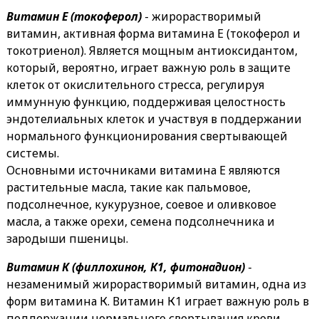
Витамин Е (токоферол)
- жирорастворимый
витамин, активная форма витамина Е (токоферол и
токотриенол). Является мощным антиоксидантом,
который, вероятно, играет важную роль в защите
клеток от окислительного стресса, регулируя
иммунную функцию, поддерживая целостность
эндотелиальных клеток и участвуя в поддержании
нормального функционирования свертывающей
системы.
Основными источниками витамина Е являются
растительные масла, такие как пальмовое,
подсолнечное, кукурузное, соевое и оливковое
масла, а также орехи, семена подсолнечника и
зародыши пшеницы.
Витамин К (филлохинон, К1, фитонадион)
-
незаменимый жирорастворимый витамин, одна из
форм витамина К. Витамин К1 играет важную роль в
поддержании нормального свертывания крови,