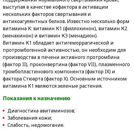
выступая в качестве кофактора в активации
нескольких факторов свертывания и
антикоагулянтных белков. Известно несколько форм
витамина К: витамин К1 (филлохинон), витамин К2
(менахинон) и витамин К3 (менадион).
Витамин К1 обладает антигеморрагической и
протромбогенной активностью, он необходим для
производства в печени активного протромбина
(фактор II), проконвертина (фактор VII), плазменного
тромбопластинового компонента (фактор IX) и
фактора Стюарта (фактор X). Основным источником
витамина К1 являются зеленые растения.
Показания к назначению
Диагностика авитаминозов;
Заболевания кожи;
Слабость, недомогание.