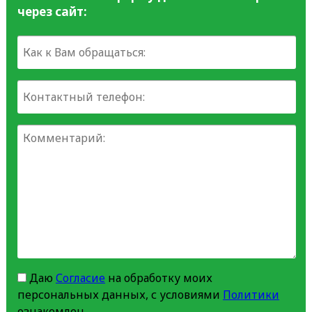
через сайт:
Даю
Согласие
на обработку моих
персональных данных, с условиями
Политики
ознакомлен.