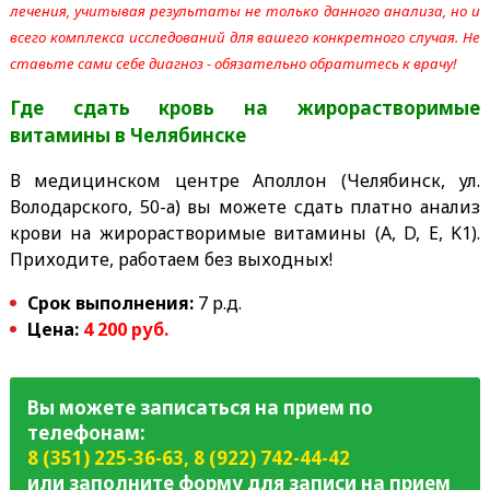
лечения, учитывая результаты не только данного анализа, но и
всего комплекса исследований для вашего конкретного случая. Не
ставьте сами себе диагноз - обязательно обратитесь к врачу!
Где сдать кровь на жирорастворимые
витамины
в Челябинске
В медицинском центре Аполлон (Челябинск, ул.
Володарского, 50-а) вы можете сдать платно анализ
крови на жирорастворимые витамины (A, D, E, K1).
Приходите, работаем без выходных!
Срок выполнения:
7 р.д.
Цена:
4 200 руб.
Вы можете записаться на прием по
телефонам:
8 (351) 225-36-63
,
8 (922) 742-44-42
или заполните форму для записи на прием