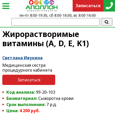
Записаться
пн-пт 8:00-19:30, сб 8:00-16:00, вс 8:00-16:00
Жирорастворимые
витамины (A, D, E, K1)
Светлана Ивукина
Медицинская сестра
процедурного кабинета
Записаться
Код анализа:
99-20-103
Биоматериал:
Сыворотка крови
Срок выполнения:
7 р.д.
Цена:
4 200 руб.